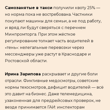
Самозанятые в такси
получили квоту 25% —
но норма пока не востребована. Частники
покупают машины для семьи, а не под работу,
и вряд ли будут сверяться с перечнем
Минпромторга. При этом жёсткое
регулирование толкает часть водителей в
«тень»: нелегальные перевозки через
мессенджеры уже растут в Краснодаре и
Ростовской области.
Ирина Зарипова
раскрывает и другие боли
отрасли. Фиктивные медосмотры, советские
нормы техосмотров, дефицит водителей — всё
это давит на бизнес. Даже телемедицина,
узаконенная для предрейсовых проверок, не
везде принимается ГАИ: инспекторам