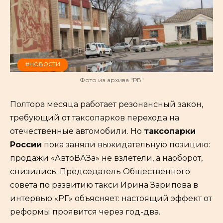
#НОВОСТИ
Фото из архива "РВ"
Полтора месяца работает резонансный закон,
требующий от таксопарков перехода на
отечественные автомобили. Но
таксопарки
России
пока заняли выжидательную позицию:
продажи «АвтоВАЗа» не взлетели, а наоборот,
снизились. Председатель Общественного
совета по развитию такси Ирина Зарипова в
интервью «РГ» объясняет: настоящий эффект от
реформы проявится через год-два.