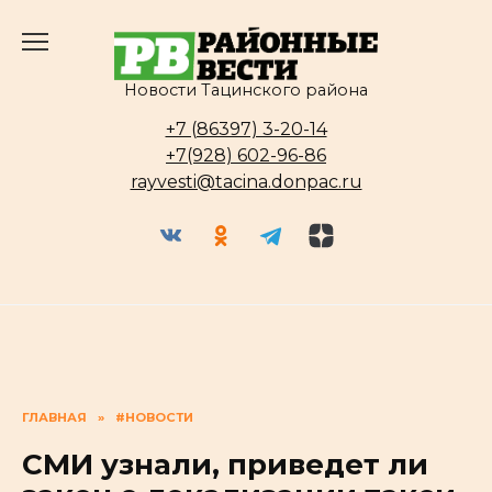
Перейти
к
содержанию
Новости Тацинского района
+7 (86397) 3-20-14
+7(928) 602-96-86
rayvesti@tacina.donpac.ru
ГЛАВНАЯ
»
#НОВОСТИ
СМИ узнали, приведет ли