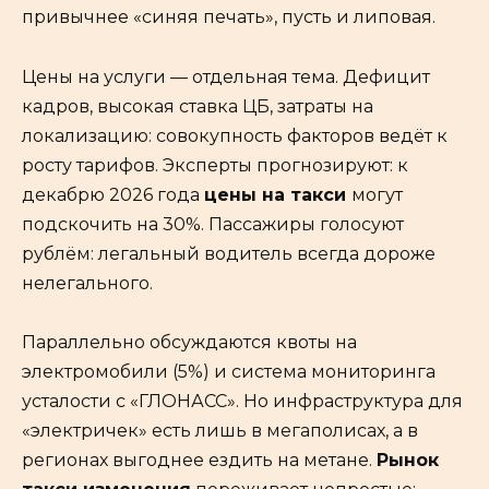
привычнее «синяя печать», пусть и липовая.
Цены на услуги — отдельная тема. Дефицит
кадров, высокая ставка ЦБ, затраты на
локализацию: совокупность факторов ведёт к
росту тарифов. Эксперты прогнозируют: к
декабрю 2026 года
цены на такси
могут
подскочить на 30%. Пассажиры голосуют
рублём: легальный водитель всегда дороже
нелегального.
Параллельно обсуждаются квоты на
электромобили (5%) и система мониторинга
усталости с «ГЛОНАСС». Но инфраструктура для
«электричек» есть лишь в мегаполисах, а в
регионах выгоднее ездить на метане.
Рынок