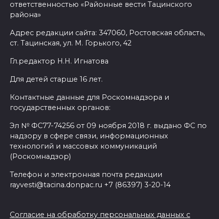
ответственностью «Районные вести Тацинского
района»
Адрес редакции сайта: 347060, Ростовская область,
ст. Тацинская, ул. М. Горького, 42
Гл.редактор Н.Н. Игнатова
Для детей старше 16 лет.
Контактные данные для Роскомнадзора и
государственных органов:
Эл № ФС77-74256 от 09 ноября 2018 г. выдано ФС по
надзору в сфере связи, информационных
технологий и массовых коммуникаций
(Роскомнадзор)
Телефон и электронная почта редакции
rayvesti@tacina.donpac.ru +7 (86397) 3-20-14
Согласие на обработку персональных данных с