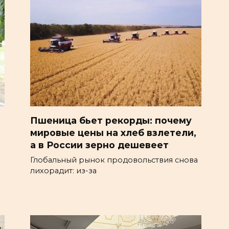
Пшеница бьет рекорды: почему
мировые цены на хлеб взлетели,
а в России зерно дешевеет
Глобальный рынок продовольствия снова
лихорадит: из-за