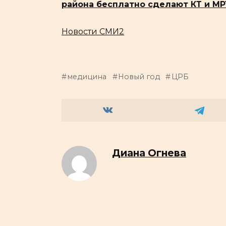
района бесплатно сделают КТ и МР
Новости СМИ2
медицина
Новый год
ЦРБ
Диана Огнева