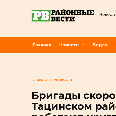
Перейти
к
Новости
содержанию
Главная
Новости
Видео
ГЛАВНАЯ
»
#НОВОСТИ
Бригады скоро
Тацинском рай