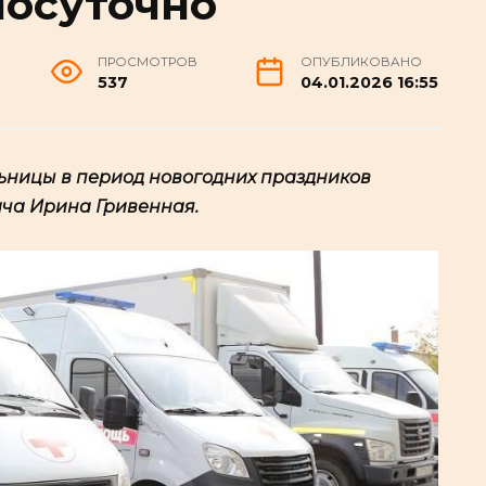
лосуточно
ПРОСМОТРОВ
ОПУБЛИКОВАНО
537
04.01.2026 16:55
ьницы в период новогодних праздников
ача Ирина Гривенная.