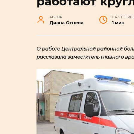
работают круг
АВТОР
НА ЧТЕНИЕ
Диана Огнева
1 мин
О работе Центральной районной бол
рассказала заместитель главного вр