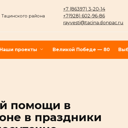
+7 (86397) 3-20-14
+7(928) 602-96-86
 Тацинского района
rayvesti@tacina.donpac.ru
Наши проекты
Великой Победе — 80
Выб
й помощи в
оне в праздники