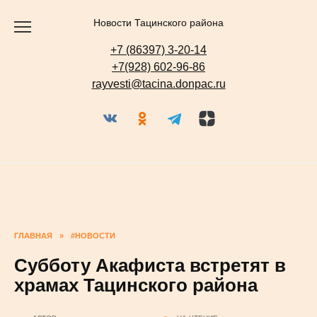
Перейти
к
содержанию
Новости Тацинского района
+7 (86397) 3-20-14
+7(928) 602-96-86
rayvesti@tacina.donpac.ru
ГЛАВНАЯ
»
#НОВОСТИ
Субботу Акафиста встретят в