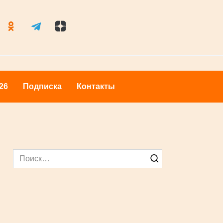
оры 2026
Подписка
Контакты
Search
for: