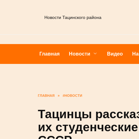
Перейти
к
Новости
содержанию
Главная
Новости
Видео
ГЛАВНАЯ
»
#НОВОСТИ
Тацинцы расск
проходили их 