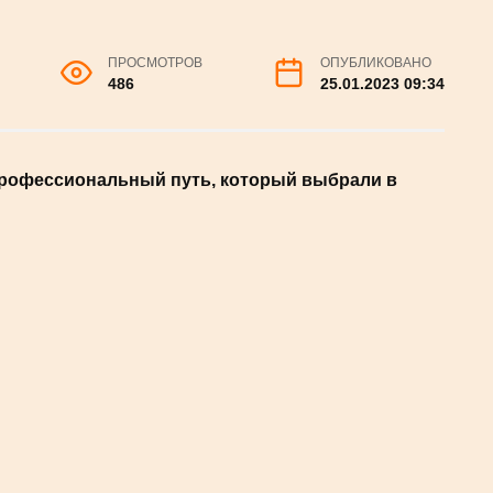
СР
ПРОСМОТРОВ
ОПУБЛИКОВАНО
486
25.01.2023 09:34
тот профессиональный путь, который
ной студенческой жизни хранит в сердце