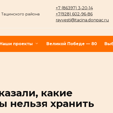
+7 (86397) 3-20-14
+7(928) 602-96-86
 Тацинского района
rayvesti@tacina.donpac.ru
Наши проекты
Великой Победе — 80
Выб
казали, какие
ы нельзя хранить