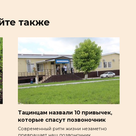
йте также
Тацинцам назвали 10 привычек,
которые спасут позвоночник
Современный ритм жизни незаметно
превращает наш позвоночник