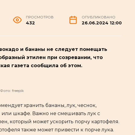
ПРОСМОТРОВ
ОПУБЛИКОВАНО
432
26.06.2024 12:00
 авокадо и бананы не следует помещать
образный этилен при созревании, что
кая газета сообщила об этом.
Фото: freepik
мендует хранить бананы, лук, чеснок,
 или шкафе. Важно не смешивать лук с
лен, который может ускорить порчу картофеля.
тофеля также может привести к порче лука.