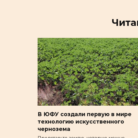
Чита
В ЮФУ создали первую в мире
технологию искусственного
чернозема
Представьте землю, которую можно