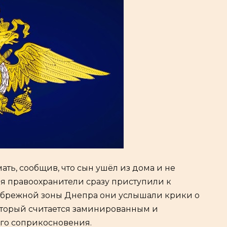
ать, сообщив, что сын ушёл из дома и не
я правоохранители сразу приступили к
ибрежной зоны Днепра они услышали крики о
оторый считается заминированным и
го соприкосновения.