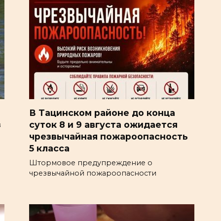
В Тацинском районе до конца
з
суток 8 и 9 августа ожидается
чрезвычайная пожароопасность
5 класса
Штормовое предупреждение о
чрезвычайной пожароопасности