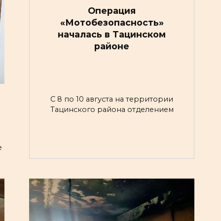
Операция
«Мотобезопасность»
началась в Тацинском
районе
С 8 по 10 августа на территории
Тацинского района отделением
е