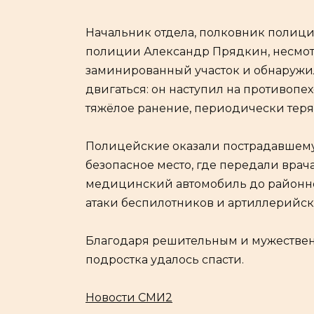
Начальник отдела, полковник полици
полиции Александр Прядкин, несмотр
заминированный участок и обнаружил
двигаться: он наступил на противопе
тяжёлое ранение, периодически теря
Полицейские оказали пострадавшему
безопасное место, где передали вра
медицинский автомобиль до районно
атаки беспилотников и артиллерийск
Благодаря решительным и мужестве
подростка удалось спасти.
Новости СМИ2