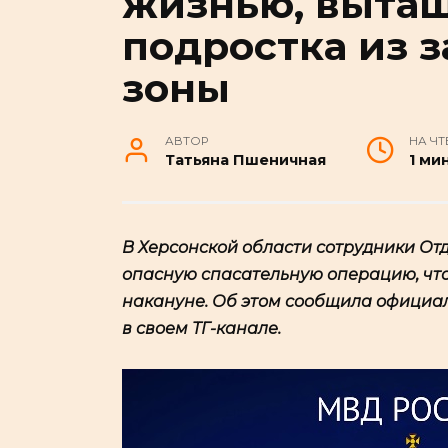
жизнью, выта
подростка из 
зоны
АВТОР
НА ЧТ
Татьяна Пшеничная
1 ми
В Херсонской области сотрудники От
опасную спасательную операцию, чт
накануне. Об этом сообщила официа
в своем ТГ-канале.