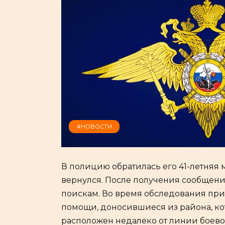
#НОВОСТИ
В полицию обратилась его 41-летняя м
вернулся. После получения сообщени
поискам. Во время обследования пр
помощи, доносившиеся из района, к
расположен недалеко от линии боево