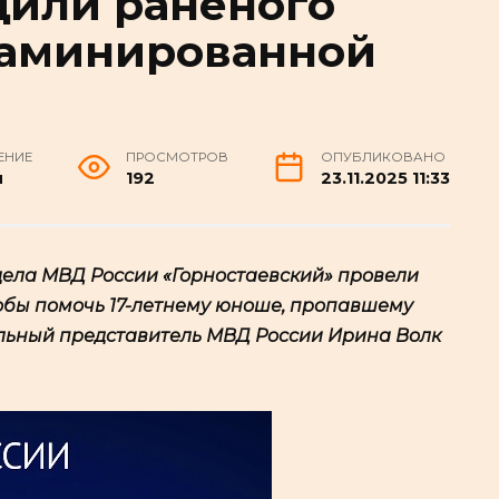
щили раненого
заминированной
ЕНИЕ
ПРОСМОТРОВ
ОПУБЛИКОВАНО
н
192
23.11.2025 11:33
дела МВД России «Горностаевский» провели
обы помочь 17-летнему юноше, пропавшему
льный представитель МВД России Ирина Волк