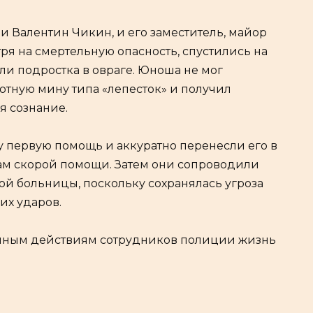
и Валентин Чикин, и его заместитель, майор
я на смертельную опасность, спустились на
и подростка в овраге. Юноша не мог
хотную мину типа «лепесток» и получил
я сознание.
 первую помощь и аккуратно перенесли его в
чам скорой помощи. Затем они сопроводили
й больницы, поскольку сохранялась угроза
их ударов.
нным действиям сотрудников полиции жизнь