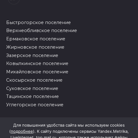
Быстрогорское поселение
Верхнеобливское поселение
Ермаковское поселение
Жирновское поселение
Зазерское поселение
Ковылкинское поселение
Михайловское поселение
Скосырское поселение
Суховское поселение
Тацинское поселение
Углегорское поселение
© 2026 Районные вести
Для повышения удобства сайта мы используем cookies
(
подробнее
). К сайту подключены сервисы Yandex.Metrika,
LiveInternet, top.mail.ru, которые также использует файлы