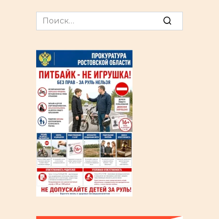
Search
for: