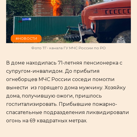
#НОВОСТИ
Фото ТГ- канала ГУ МЧС России по РО
В доме находилась 71-летняя пенсионерка с
супругом-инвалидом. До прибытия
огнеборцев МЧС России соседи помогли
вынести из горящего дома мужчину. Хозяйку
дома, получившую ожоги, пришлось
госпитализировать. Прибывшие пожарно-
спасательные подразделения ликвидировали
огонь на 69 квадратных метрах.