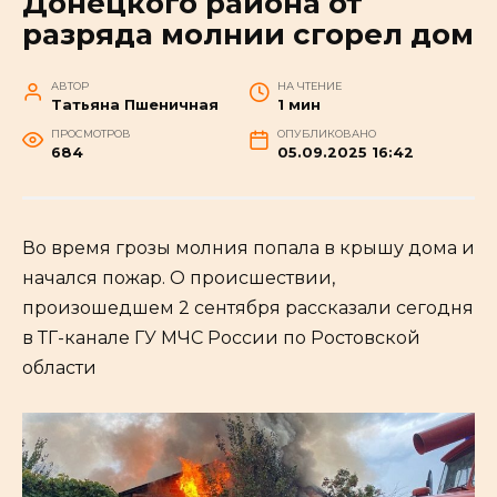
Донецкого района от
разряда молнии сгорел дом
АВТОР
НА ЧТЕНИЕ
Татьяна Пшеничная
1 мин
ПРОСМОТРОВ
ОПУБЛИКОВАНО
684
05.09.2025 16:42
Во время грозы молния попала в крышу дома и
начался пожар. О происшествии,
произошедшем 2 сентября рассказали сегодня
в ТГ-канале ГУ МЧС России по Ростовской
области