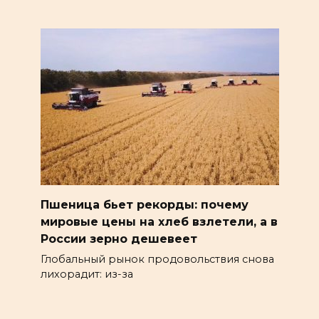
Пшеница бьет рекорды: почему
мировые цены на хлеб взлетели, а в
России зерно дешевеет
Глобальный рынок продовольствия снова
лихорадит: из-за