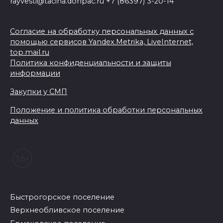
rayvesti@tacina.donpac.ru +7 (86397) 3-20-14
Согласие на обработку персональных данных с
помощью сервисов Yandex.Metrika, LiveInternet,
top.mail.ru
Политика конфиденциальности и защиты
информации
Закупки у СМП
Положение и политика обработки персональных
данных
Быстрогорское поселение
Верхнеобливское поселение