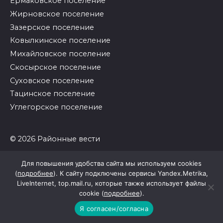
Ермаковское поселение
Жирновское поселение
Зазерское поселение
Ковылкинское поселение
Михайловское поселение
Скосырское поселение
Суховское поселение
Тацинское поселение
Углегорское поселение
© 2026 Районные вести
Для повышения удобства сайта мы используем cookies
(
подробнее
). К сайту подключены сервисы Yandex.Metrika,
LiveInternet, top.mail.ru, которые также использует файлы
cookie (
подробнее
).
Я согласен/согласна