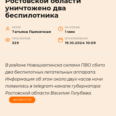
Ростовской области
уничтожено два
беспилотника
АВТОР
НА ЧТЕНИЕ
Татьяна Пшеничная
1 мин
ПРОСМОТРОВ
ОПУБЛИКОВАНО
329
19.10.2024 10:09
В районе Новошахтинска силами ПВО сбито
два беспилотных летательных аппарата.
Информация об этом около двух часов ночи
появилась в telegram-канале губернатора
Ростовской области Василия Голубева.
#НОВОСТИ