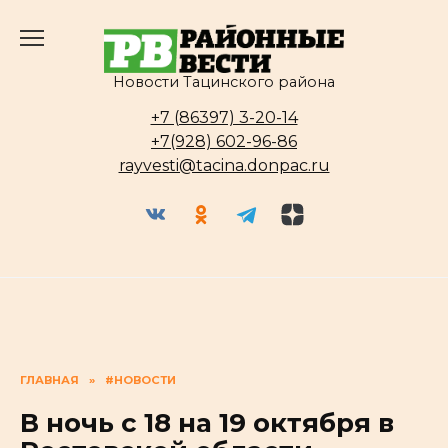
Перейти
к
содержанию
Новости Тацинского района
+7 (86397) 3-20-14
+7(928) 602-96-86
rayvesti@tacina.donpac.ru
ГЛАВНАЯ
»
#НОВОСТИ
В ночь с 18 на 19 октября в