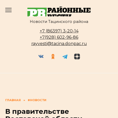
Перейти
к
содержанию
Новости Тацинского района
+7 (86397) 3-20-14
+7(928) 602-96-86
rayvesti@tacina.donpac.ru
ГЛАВНАЯ
»
#НОВОСТИ
В правительстве