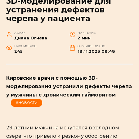
3D-моделирование для
устранения дефектов
черепа у пациента
АВТОР
НА ЧТЕНИЕ
Диана Огнева
2 мин
ПРОСМОТРОВ
ОПУБЛИКОВАНО
245
18.11.2023 08:48
Кировские врачи с помощью 3D-
моделирования устранили дефекты черепа
у мужчины с хроническим гайморитом
#НОВОСТИ
29-летний мужчина искупался в холодном
озере, что привело к резкому обострению