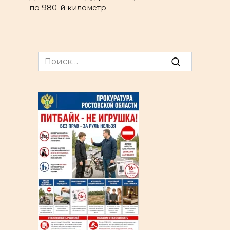
по 980-й километр
Search
for: