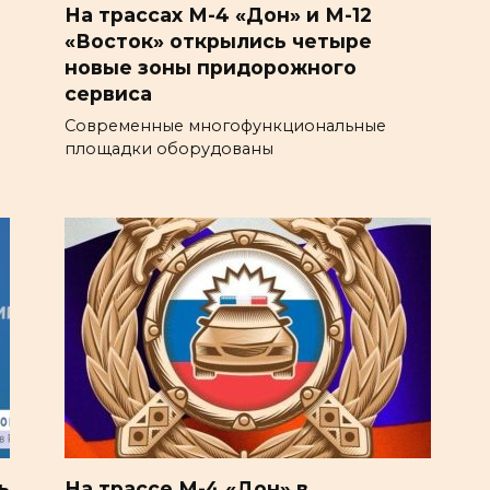
На трассах М-4 «Дон» и М-12
«Восток» открылись четыре
новые зоны придорожного
сервиса
Современные многофункциональные
площадки оборудованы
ь
На трассе М-4 «Дон» в