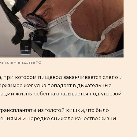
канала минздрава РО
е, при котором пищевод заканчивается слепо и
одержимое желудка попадает в дыхательные
рации жизнь ребёнка оказывается под угрозой.
ансплантаты из толстой кишки, что было
нениями и нередко снижало качество жизни