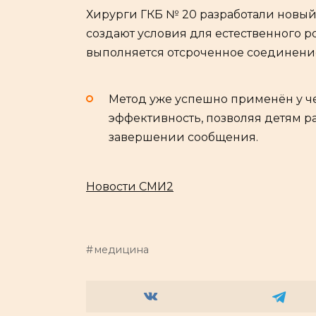
Хирурги ГКБ № 20 разработали новый
создают условия для естественного р
выполняется отсроченное соединение
Метод уже успешно применён у ч
эффективность, позволяя детям ра
завершении сообщения.
Новости СМИ2
медицина