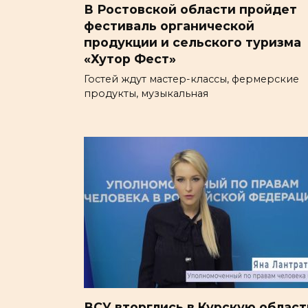
В Ростовской области пройдет
фестиваль органической
продукции и сельского туризма
«Хутор Фест»
Гостей ждут мастер-классы, фермерские
продукты, музыкальная
ВСУ вторглись в Курскую област