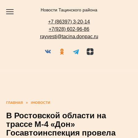
Перейти
к
содержанию
Новости Тацинского района
+7 (86397) 3-20-14
+7(928) 602-96-86
rayvesti@tacina.donpac.ru
ГЛАВНАЯ
»
#НОВОСТИ
В Ростовской области на