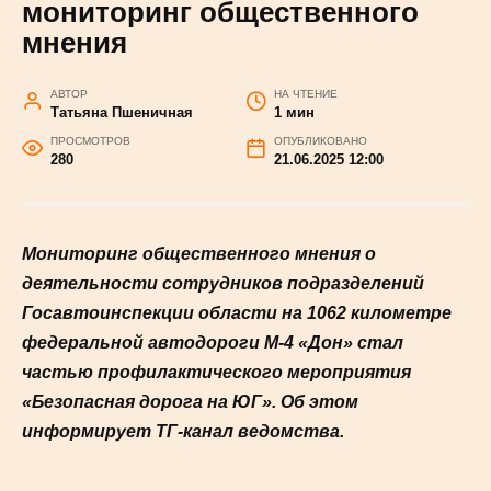
трассе М-4 «Дон»
Госавтоинспекция провела
мониторинг общественного
мнения
АВТОР
НА ЧТЕНИЕ
Татьяна Пшеничная
1 мин
ПРОСМОТРОВ
ОПУБЛИКОВАНО
280
21.06.2025 12:00
Мониторинг общественного мнения о
деятельности сотрудников подразделений
Госавтоинспекции области на 1062 километре
федеральной автодороги М-4 «Дон» стал
частью профилактического мероприятия
«Безопасная дорога на ЮГ». Об этом
информирует ТГ-канал ведомства.