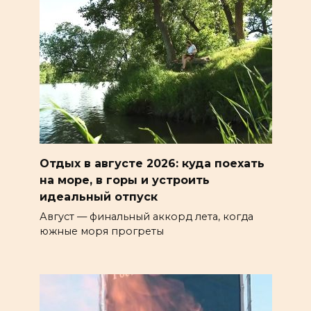
Отдых в августе 2026: куда поехать
на море, в горы и устроить
идеальный отпуск
Август — финальный аккорд лета, когда
южные моря прогреты