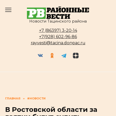
Перейти
к
содержанию
Новости Тацинского района
+7 (86397) 3-20-14
+7(928) 602-96-86
rayvesti@tacina.donpac.ru
ГЛАВНАЯ
»
#НОВОСТИ
В Ростовской области за