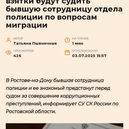
взятки будут судить
бывшую сотрудницу отдела
полиции по вопросам
миграции
АВТОР
НА ЧТЕНИЕ
Татьяна Пшеничная
1 мин
ПРОСМОТРОВ
ОПУБЛИКОВАНО
426
03.07.2025 15:57
В Ростове-на-Дону бывшая сотрудница
полиции и ее знакомый предстанут перед
судом за совершение коррупционных
преступлений, информирует СУ СК России по
Ростовской области.