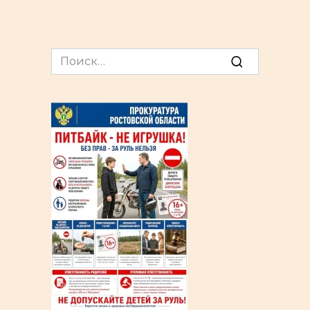
Search
for: