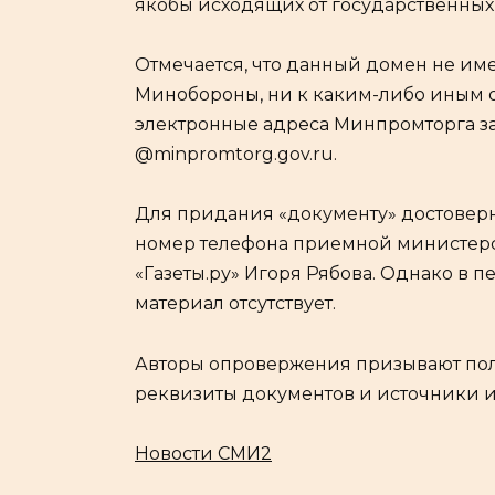
якобы исходящих от государственных 
Отмечается, что данный домен не им
Минобороны, ни к каким-либо иным
электронные адреса Минпромторга з
@minpromtorg.gov.ru.
Для придания «документу» достовер
номер телефона приемной министерст
«Газеты.ру» Игоря Рябова. Однако в 
материал отсутствует.
Авторы опровержения призывают пол
реквизиты документов и источники 
Новости СМИ2