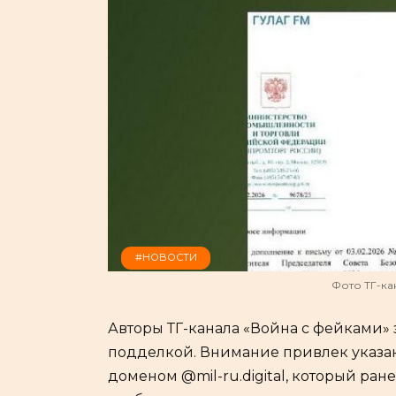
#НОВОСТИ
Фото ТГ-ка
Авторы ТГ-канала «Война с фейками» 
подделкой. Внимание привлек указа
доменом @mil-ru.digital, который ра