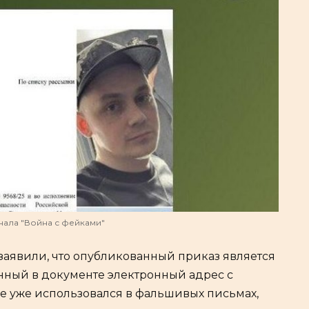
нала "Война с фейками"
заявили, что опубликованный приказ является
нный в документе электронный адрес с
нее уже использовался в фальшивых письмах,