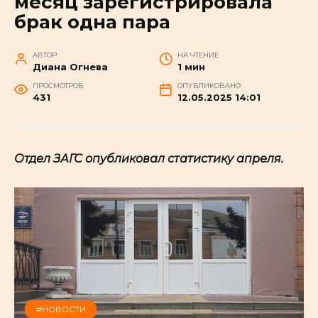
месяц зарегистрировала
брак одна пара
АВТОР
НА ЧТЕНИЕ
Диана Огнева
1 мин
ПРОСМОТРОВ
ОПУБЛИКОВАНО
431
12.05.2025 14:01
Отдел ЗАГС опубликовал статистику апреля.
#НОВОСТИ