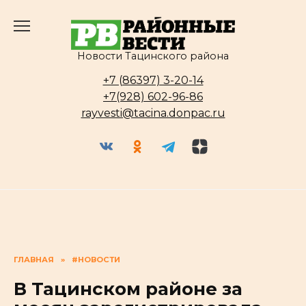
Перейти
к
содержанию
Новости Тацинского района
+7 (86397) 3-20-14
+7(928) 602-96-86
rayvesti@tacina.donpac.ru
ГЛАВНАЯ
»
#НОВОСТИ
В Тацинском районе за