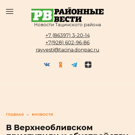
Перейти
к
содержанию
Новости Тацинского района
+7 (86397) 3-20-14
+7(928) 602-96-86
rayvesti@tacina.donpac.ru
ГЛАВНАЯ
»
#НОВОСТИ
В Верхнеобливском