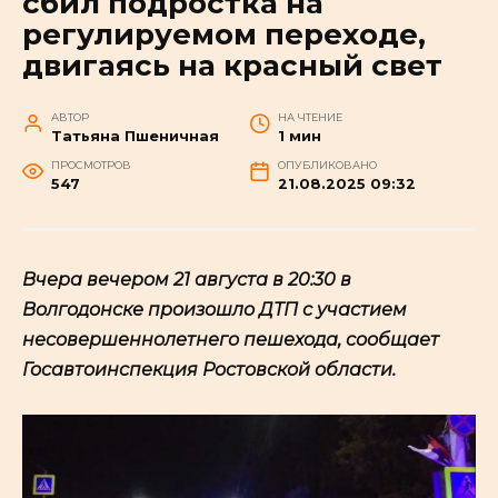
сбил подростка на
регулируемом переходе,
двигаясь на красный свет
АВТОР
НА ЧТЕНИЕ
Татьяна Пшеничная
1 мин
ПРОСМОТРОВ
ОПУБЛИКОВАНО
548
21.08.2025 09:32
Вчера вечером 21 августа в 20:30 в
Волгодонске произошло ДТП с участием
несовершеннолетнего пешехода, сообщает
Госавтоинспекция Ростовской области.