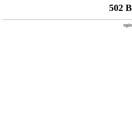
502 
ngin