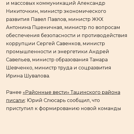
и массовых коммуникаций Александр
Никиточкин, министр экономического
развития Павел Павлов, министр ЖКХ
Антонина Пшеничная, министр по вопросам
обеспечения безопасности и противодействия
коррупции Сергей Савенков, министр
промышленности и энергетики Андрей
Савельев, министр образования Тамара
Шевченко, министр труда и соцразвития
Ирина Шувалова.
Ранее
«Районные вести» Тацинского района
писали
: Юрий Слюсарь сообщил, что
приступил к формированию новой команды