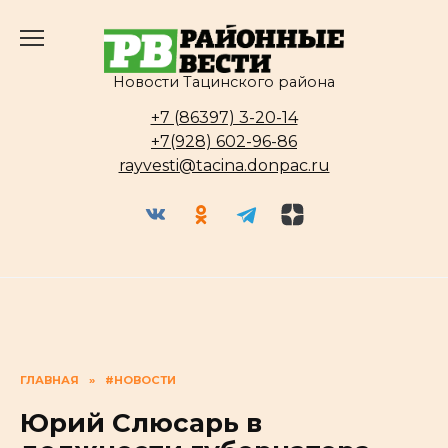
Перейти
к
содержанию
Новости Тацинского района
+7 (86397) 3-20-14
+7(928) 602-96-86
rayvesti@tacina.donpac.ru
ГЛАВНАЯ
»
#НОВОСТИ
Юрий Слюсарь в