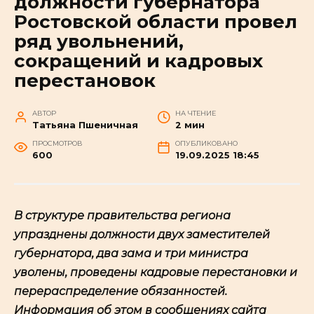
должности губернатора
Ростовской области провел
ряд увольнений,
сокращений и кадровых
перестановок
АВТОР
НА ЧТЕНИЕ
Татьяна Пшеничная
2 мин
ПРОСМОТРОВ
ОПУБЛИКОВАНО
600
19.09.2025 18:45
В структуре правительства региона
упразднены должности двух заместителей
губернатора, два зама и три министра
уволены, проведены кадровые перестановки и
перераспределение обязанностей.
Информация об этом в сообщениях сайта