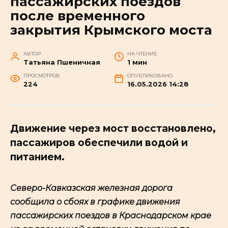
пассажирских поездов
после временного
закрытия Крымского моста
АВТОР
НА ЧТЕНИЕ
Татьяна Пшеничная
1 мин
ПРОСМОТРОВ
ОПУБЛИКОВАНО
224
16.05.2026 14:28
Движение через мост восстановлено,
пассажиров обеспечили водой и
питанием.
Северо-Кавказская железная дорога
сообщила о сбоях в графике движения
пассажирских поездов в Краснодарском крае