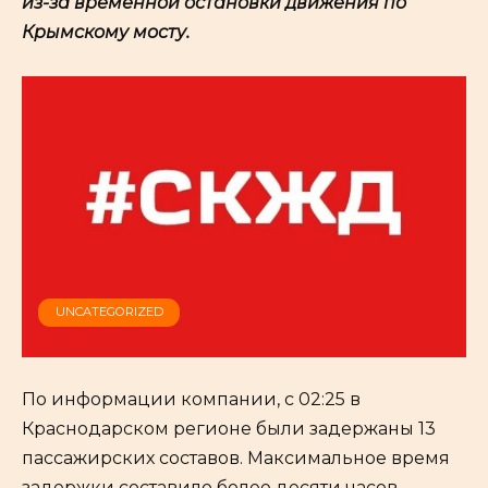
из-за временной остановки движения по
Крымскому мосту.
UNCATEGORIZED
По информации компании, с 02:25 в
Краснодарском регионе были задержаны 13
пассажирских составов. Максимальное время
задержки составило более десяти часов.