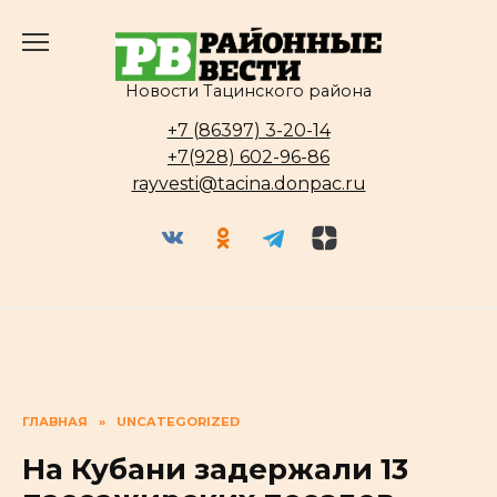
Перейти
к
содержанию
Новости Тацинского района
+7 (86397) 3-20-14
+7(928) 602-96-86
rayvesti@tacina.donpac.ru
ГЛАВНАЯ
»
UNCATEGORIZED
На Кубани задержали 13