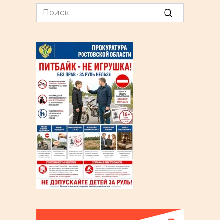
Search
for: