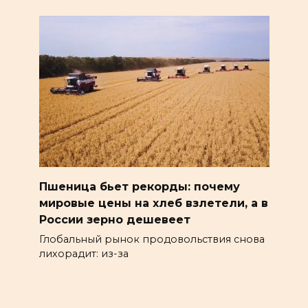
Пшеница бьет рекорды: почему
мировые цены на хлеб взлетели, а в
России зерно дешевеет
Глобальный рынок продовольствия снова
лихорадит: из-за