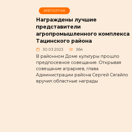
#РЕПОРТАЖ
Награждены лучшие
представители
агропромышленного комплекса
Тацинского района
30.03.2023
364
В районном Доме культуры прошло
предпосевное совещание. Открывая
совещание аграриев, глава
Администрации района Сергей Сягайло
вручил областные награды