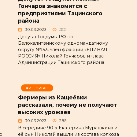
Гончаров знакомится с
предприятиями Тацинского
района
30.03.2023
522
Депутат Госдумы РФ по
Белокалитвинскому одномандатному
округу №153, член фракции «ЕДИНАЯ
РОССИЯ» Николай Гончаров и глава
Администрации Тацинского района
#РЕПОРТАЖ
Фермеры из Кащеёвки
рассказали, почему не получают
высоких урожаев
30.03.2023
285
В середине 90-х Екатерина Мурашкина и
о
её сын Николай вышли из состава колхоза