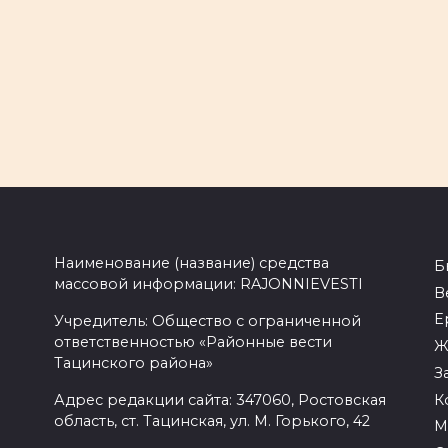
Наименование (название) средства
Б
массовой информации: RAJONNIEVESTI
В
Е
Учредитель: Общество с ограниченной
ответственностью «Районные вести
Ж
Тацинского района»
З
К
Адрес редакции сайта: 347060, Ростовская
область, ст. Тацинская, ул. М. Горького, 42
М