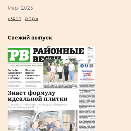
Март 2023
« Фев
Апр »
Свежий выпуск