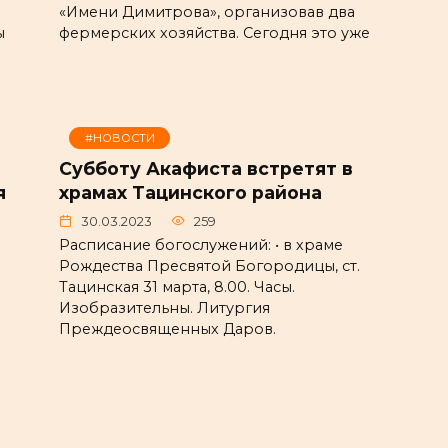
«Имени Димитрова», организовав два
ы
фермерских хозяйства. Сегодня это уже
#НОВОСТИ
Субботу Акафиста встретят в
я
храмах Тацинского района
30.03.2023
259
Расписание богослужений: • в храме
Рождества Пресвятой Богородицы, ст.
Тацинская 31 марта, 8.00. Часы.
Изобразительны. Литургия
Преждеосвященных Даров.