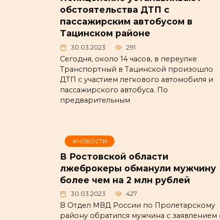
обстоятельства ДТП с
пассажирским автобусом в
Тацинском районе
30.03.2023
291
Сегодня, около 14 часов, в переулке
Транспортный в Тацинской произошло
ДТП с участием легкового автомобиля и
пассажирского автобуса. По
предварительным
#НОВОСТИ
В Ростовской области
лжеброкеры обманули мужчину
более чем на 2 млн рублей
30.03.2023
427
В Отдел МВД России по Пролетарскому
району обратился мужчина с заявлением 