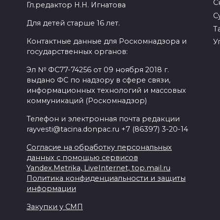
С
Гл.редактор Н.Н. Игнатова
С
Для детей старше 16 лет.
Т
Контактные данные для Роскомнадзора и
У
государственных органов:
Эл № ФС77-74256 от 09 ноября 2018 г.
выдано ФС по надзору в сфере связи,
информационных технологий и массовых
коммуникаций (Роскомнадзор)
Телефон и электронная почта редакции
rayvesti@tacina.donpac.ru +7 (86397) 3-20-14
Согласие на обработку персональных
данных с помощью сервисов
Yandex.Metrika, LiveInternet, top.mail.ru
Политика конфиденциальности и защиты
информации
Закупки у СМП