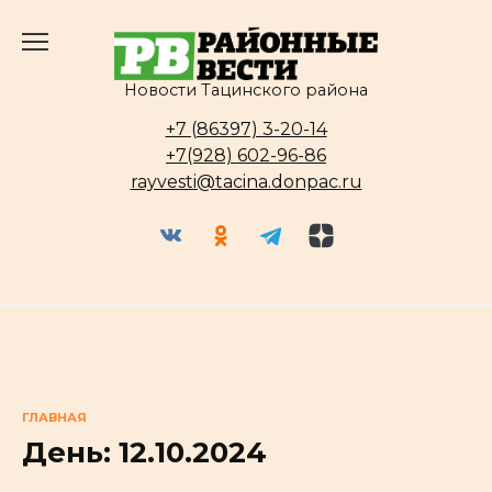
Перейти
к
содержанию
Новости Тацинского района
+7 (86397) 3-20-14
+7(928) 602-96-86
rayvesti@tacina.donpac.ru
ГЛАВНАЯ
День:
12.10.2024