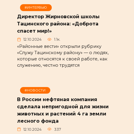
#ИНТЕРВЬЮ
Директор Жирновской школы
Тацинского района: «Доброта
спасет мир!»
12.10.2024
1.1к.
«Районные вести» открыли рубрику
«Служу Тацинскому району» — о людях,
которые относятся к своей работе, как
служению, честно трудятся
#НОВОСТИ
В России нефтяная компания
сделала непригодной для жизни
животных и растений 4 га земли
лесного фонда
12.10.2024
337