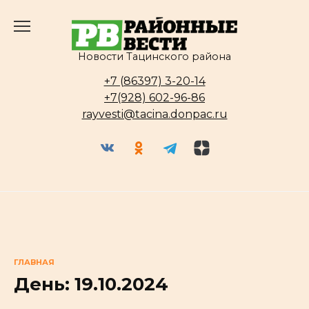
Перейти
к
содержанию
Новости Тацинского района
+7 (86397) 3-20-14
+7(928) 602-96-86
rayvesti@tacina.donpac.ru
ГЛАВНАЯ
День:
19.10.2024