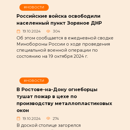
#НОВОСТИ
Российские войска освободили
населенный пункт Зоряное ДНР
19.10.2024
304
Об этом сообщается в ежедневной сводке
Минобороны России о ходе проведения
специальной военной операции по
состоянию на 19 октября 2024 г.
#НОВОСТИ
В Ростове-на-Дону огнеборцы
тушат пожар в цехе по
производству металлопластиковых
окон
19.10.2024
274
В доской столице загорелся