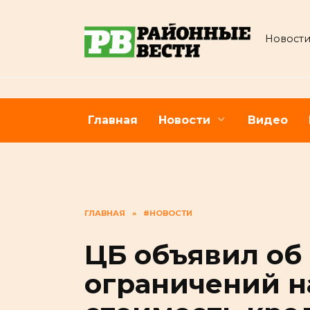
Перейти
к
Новости
содержанию
Главная
Новости
Видео
ГЛАВНАЯ
»
#НОВОСТИ
ЦБ объявил об
ограничений н