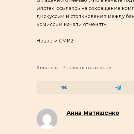
В издании отмечают, что в начале го
ипотек, ссылаясь на сокращение ком
дискуссии и столкновения между бан
комиссии начали отменять.
Новости СМИ2
ипотека
новости партнёров
Анна Матяшенко