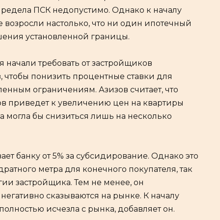
редела ПСК недопустимо. Однако к началу
ке возросли настолько, что ни один ипотечный
шения установленной границы.
я начали требовать от застройщиков
 чтобы понизить процентные ставки для
ленным ограничениям. Азизов считает, что
в приведет к увеличению цен на квартиры
ка могла бы снизиться лишь на несколько
ает банку от 5% за субсидирование. Однако это
дратного метра для конечного покупателя, так
гии застройщика. Тем не менее, он
 негативно сказываются на рынке. К началу
олностью исчезла с рынка, добавляет он.