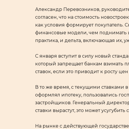
Александр Перевозников, руководите
согласен, что на стоимость новостроек
как условия формирует покупатель. С
финансовые модели, чем поднимать ц
практика, и дельта, включающая их, у
С января вступит в силу новый станд
который запрещает банкам взимать п
ставок, если это приводит к росту цен
В то же время, с текущими ставками 
оформлял ипотеку, пользовались го
застройщиков. Генеральный директор 
ставки вырастут, это может усугубить 
На рынке с действующей государств