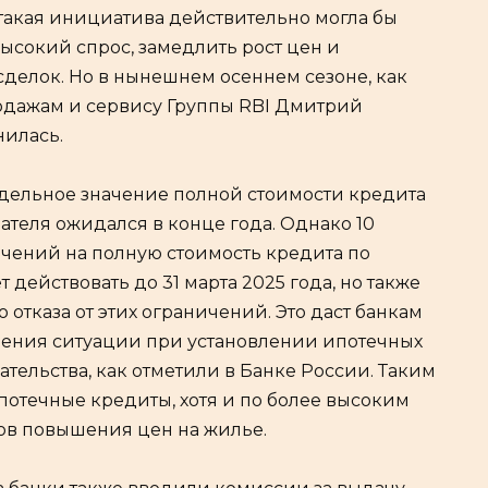
такая инициатива действительно могла бы
высокий спрос, замедлить рост цен и
делок. Но в нынешнем осеннем сезоне, как
одажам и сервису Группы RBI Дмитрий
нилась.
дельное значение полной стоимости кредита
азателя ожидался в конце года. Однако 10
ичений на полную стоимость кредита по
действовать до 31 марта 2025 года, но также
отказа от этих ограничений. Это даст банкам
нения ситуации при установлении ипотечных
ательства, как отметили в Банке России. Таким
потечные кредиты, хотя и по более высоким
ков повышения цен на жилье.