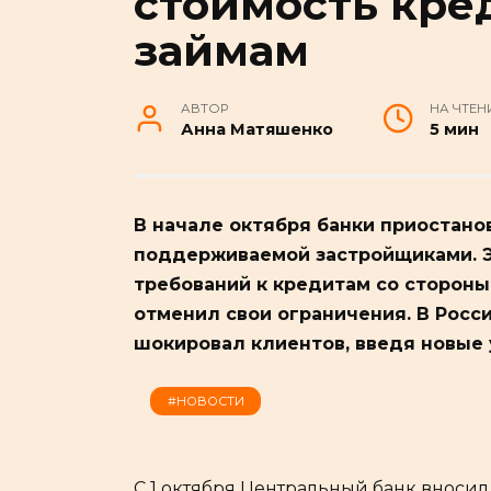
стоимость кре
займам
АВТОР
НА ЧТЕН
Анна Матяшенко
5 мин
В начале октября банки приостано
поддерживаемой застройщиками. 
требований к кредитам со стороны
отменил свои ограничения. В Росси
шокировал клиентов, введя новые 
#НОВОСТИ
С 1 октября Центральный банк вноси