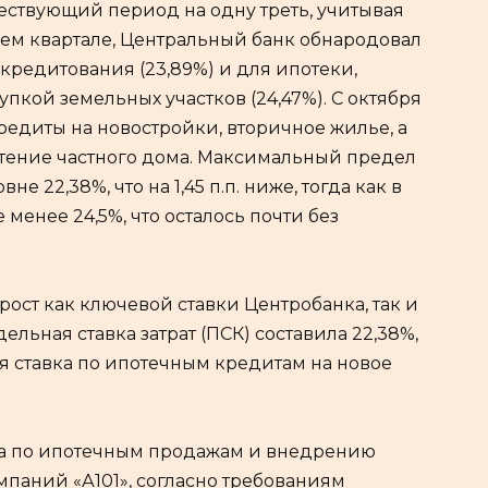
ствующий период на одну треть, учитывая
тьем квартале, Центральный банк обнародовал
 кредитования (23,89%) и для ипотеки,
пкой земельных участков (24,47%). С октября
редиты на новостройки, вторичное жилье, а
етение частного дома. Максимальный предел
е 22,38%, что на 1,45 п.п. ниже, тогда как в
 менее 24,5%, что осталось почти без
рост как ключевой ставки Центробанка, так и
льная ставка затрат (ПСК) составила 22,38%,
я ставка по ипотечным кредитам на новое
ра по ипотечным продажам и внедрению
паний «А101», согласно требованиям