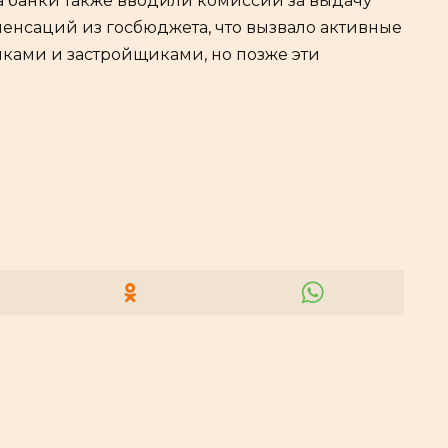
да банки также вводили комиссии за выдачу
пенсаций из госбюджета, что вызвало активные
ками и застройщиками, но позже эти