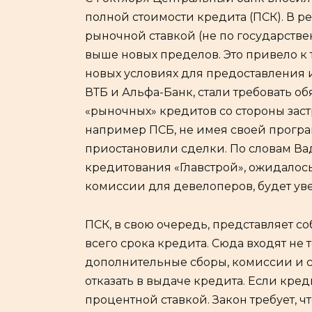
полной стоимости кредита (ПСК). В ре
рыночной ставкой (не по государстве
выше новых пределов. Это привело к 
новых условиях для предоставления и
ВТБ и Альфа-Банк, стали требовать 
«рыночных» кредитов со стороны заст
например ПСБ, не имея своей прогр
приостановили сделки. По словам Ва
кредитования «Главстрой», ожидалось
комиссии для девелоперов, будет ув
ПСК, в свою очередь, представляет с
всего срока кредита. Сюда входят не 
дополнительные сборы, комиссии и с
отказать в выдаче кредита. Если кред
процентной ставкой. Закон требует,