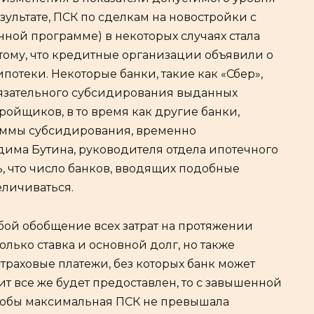
зультате, ПСК по сделкам на новостройки с
нной программе) в некоторых случаях стала
тому, что кредитные организации объявили о
потеки. Некоторые банки, такие как «Сбер»,
обязательного субсидирования выданных
ройщиков, в то время как другие банки,
аммы субсидирования, временно
дима Бутина, руководителя отдела ипотечного
, что число банков, вводящих подобные
еличиваться.
обой обобщение всех затрат на протяжении
только ставка и основной долг, но также
траховые платежи, без которых банк может
ит все же будет предоставлен, то с завышенной
 чтобы максимальная ПСК не превышала