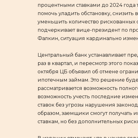
процентными ставками до 2024 года 
помочь уладить обстановку, снизить 
уменьшить количество рискованных с
подчеркивает вице-президент по пр
Фалкин, ситуация кардинально изме
Центральный банк устанавливает пре
раз в квартал, и пересмотр этого пок
октября ЦБ объявил об отмене огран
ипотечным займам. Это решение будет 
рассматривается возможность полного 
возможность учесть последние изме
ставок без угрозы нарушения законод
образом, заемщики смогут получать и
ставкам, но без дополнительных рис