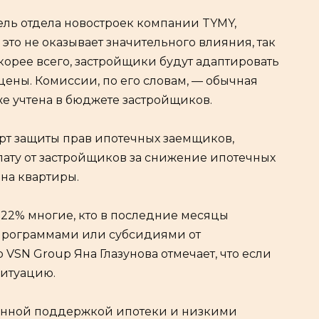
ль отдела новостроек компании TYMY,
 это не оказывает значительного влияния, так
корее всего, застройщики будут адаптировать
ены. Комиссии, по его словам, — обычная
же учтена в бюджете застройщиков.
арт защиты прав ипотечных заемщиков,
лату от застройщиков за снижение ипотечных
 на квартиры.
в 22% многие, кто в последние месяцы
спрограммами или субсидиями от
VSN Group Яна Глазунова отмечает, что если
ситуацию.
енной поддержкой ипотеки и низкими