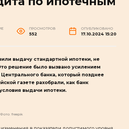
дита по ипотечным
ИЕ
ПРОСМОТРОВ
ОПУБЛИКОВАНО
552
17.10.2024 15:20
вили выдачу стандартной ипотеки, не
Это решение было вызвано усилением
 Центрального банка, который позднее
йской газете рахобрали, как банк
условия выдачи ипотеки.
Фото: freepik
л изменения в показатели допустимого уровня