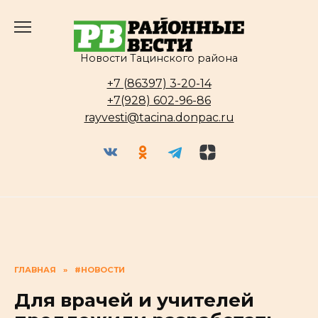
Перейти
к
содержанию
Новости Тацинского района
+7 (86397) 3-20-14
+7(928) 602-96-86
rayvesti@tacina.donpac.ru
ГЛАВНАЯ
»
#НОВОСТИ
Для врачей и учителей