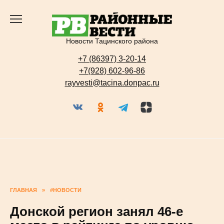
Перейти
к
содержанию
Новости Тацинского района
+7 (86397) 3-20-14
+7(928) 602-96-86
rayvesti@tacina.donpac.ru
ГЛАВНАЯ
»
#НОВОСТИ
Донской регион занял 46-е