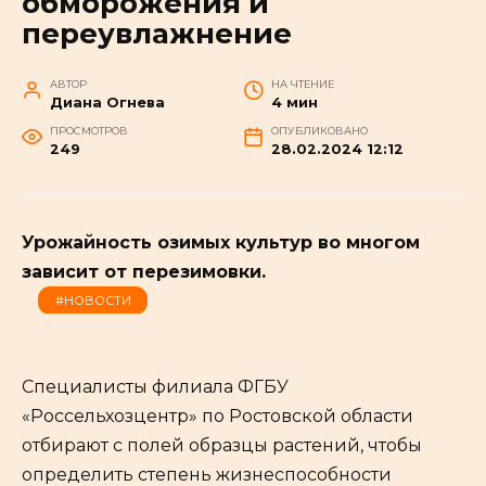
обморожения и
переувлажнение
АВТОР
НА ЧТЕНИЕ
Диана Огнева
4 мин
ПРОСМОТРОВ
ОПУБЛИКОВАНО
249
28.02.2024 12:12
Урожайность озимых культур во многом
зависит от перезимовки.
#НОВОСТИ
Специалисты филиала ФГБУ
«Россельхозцентр» по Ростовской области
отбирают с полей образцы растений, чтобы
определить степень жизнеспособности