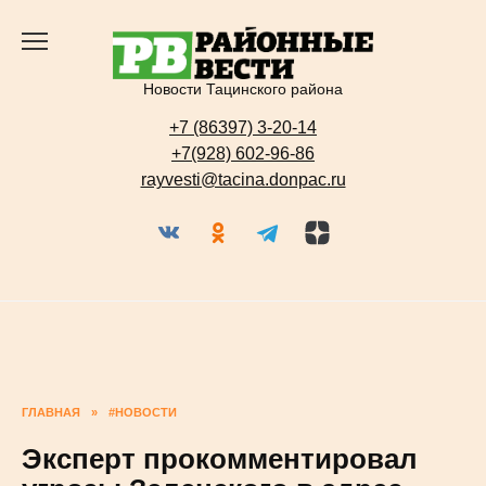
Перейти
к
содержанию
Новости Тацинского района
+7 (86397) 3-20-14
+7(928) 602-96-86
rayvesti@tacina.donpac.ru
ГЛАВНАЯ
»
#НОВОСТИ
Эксперт прокомментировал