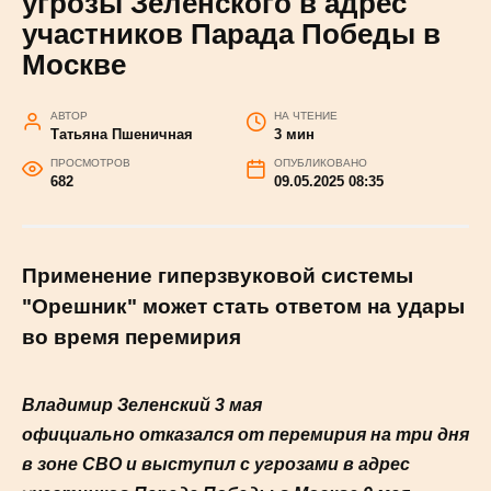
угрозы Зеленского в адрес
участников Парада Победы в
Москве
АВТОР
НА ЧТЕНИЕ
Татьяна Пшеничная
3 мин
ПРОСМОТРОВ
ОПУБЛИКОВАНО
682
09.05.2025 08:35
Применение гиперзвуковой системы
"Орешник" может стать ответом на удары
во время перемирия
Владимир Зеленский 3 мая
официально отказался от перемирия на три дня
в зоне СВО и выступил с угрозами в адрес