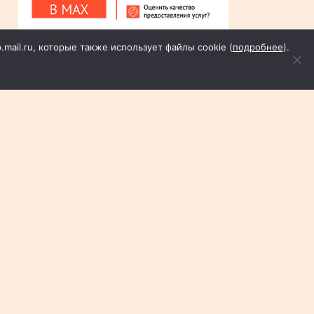
p.mail.ru, которые также использует файлы cookie (
подробнее
).
Пн
Вт
Ср
Чт
Пт
Сб
Вс
1
2
3
4
5
6
7
8
9
10
11
12
13
14
15
16
17
18
19
20
21
22
23
24
25
26
27
28
29
30