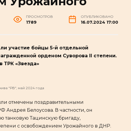
м Урожайного
ПРОСМОТРОВ
ОПУБЛИКОВАНО
1789
16.07.2024 17:00
ли участие бойцы 5-й отдельной
награжденной орденом Суворова II степени.
в ТРК «Звезда»
ива "РВ", май 2024 года
ыли отмечены поздравительными
 Андрея Белоусова. В частности, он
ю танковую Тацинскую бригаду,
тепени с освобождением Урожайного в ДНР.