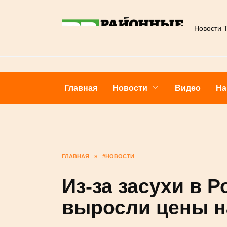
Перейти
к
Новости 
содержанию
Главная
Новости
Видео
На
ГЛАВНАЯ
»
#НОВОСТИ
Из-за засухи в 
выросли цены н