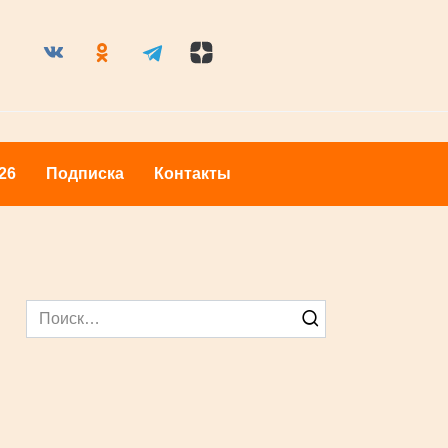
26
Подписка
Контакты
Search
for: