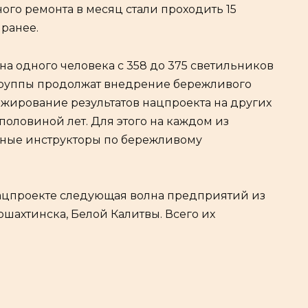
го ремонта в месяц стали проходить 15
 ранее.
на одного человека с 358 до 375 светильников
е группы продолжат внедрение бережливого
ажирование результатов нацпроекта на других
половиной лет. Для этого на каждом из
ные инструкторы по бережливому
 нацпроекте следующая волна предприятий из
вошахтинска, Белой Калитвы. Всего их