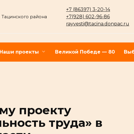
+7 (86397) 3-20-14
+7(928) 602-96-86
 Тацинского района
rayvesti@tacina.donpac.ru
Наши проекты
Великой Победе — 80
Выб
му проекту
ьность труда» в