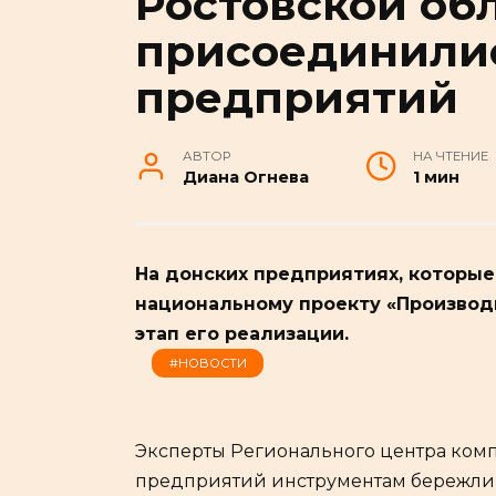
Ростовской об
присоединили
предприятий
АВТОР
НА ЧТЕНИЕ
Диана Огнева
1 мин
На донских предприятиях, которы
национальному проекту «Производ
этап его реализации.
#НОВОСТИ
Эксперты Регионального центра ком
предприятий инструментам бережливо