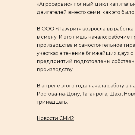
«Агросервис» полный цикл капитально
двигателей вместо семи, как это было
В ООО «Лазурит» возросла выработка 
в смену. И это лишь начало: рабочи
производства и самостоятельное тир
участках в течение ближайших двух с 
предприятий подготовлены собствен
производству.
В апреле этого года начала работу в
Ростова-на-Дону, Таганрога, Шахт, Но
тринадцать.
Новости СМИ2