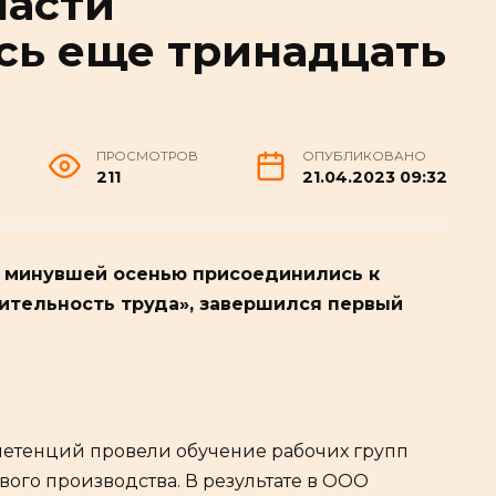
ласти
сь еще тринадцать
ПРОСМОТРОВ
ОПУБЛИКОВАНО
211
21.04.2023 09:32
е минувшей осенью присоединились к
ительность труда», завершился первый
петенций провели обучение рабочих групп
го производства. В результате в ООО