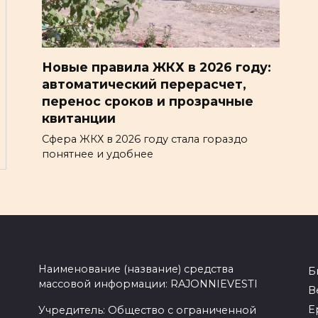
Новые правила ЖКХ в 2026 году:
автоматический перерасчет,
перенос сроков и прозрачные
квитанции
Сфера ЖКХ в 2026 году стала гораздо
понятнее и удобнее
Наименование (название) средства
Б
массовой информации: RAJONNIEVESTI
В
Е
Учредитель: Общество с ограниченной