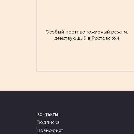
Особый противопожарный режим,
действующий в Ростовской
Контакты
Подписка
Прайс-лист