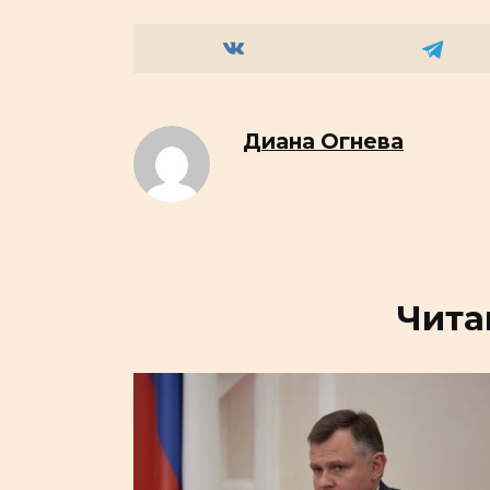
Диана Огнева
Чита