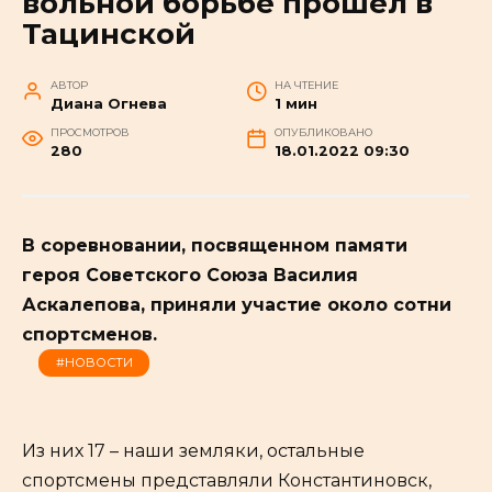
вольной борьбе прошёл в
Тацинской
АВТОР
НА ЧТЕНИЕ
Диана Огнева
1 мин
ПРОСМОТРОВ
ОПУБЛИКОВАНО
280
18.01.2022 09:30
В соревновании, посвященном памяти
героя Советского Союза Василия
Аскалепова, приняли участие около сотни
спортсменов.
#НОВОСТИ
Из них 17 – наши земляки, остальные
спортсмены представляли Константиновск,