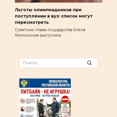
Льготы олимпиадников при
поступлении в вуз: список могут
пересмотреть
Советник главы государства Елена
Ямпольская выступила
Search
for: