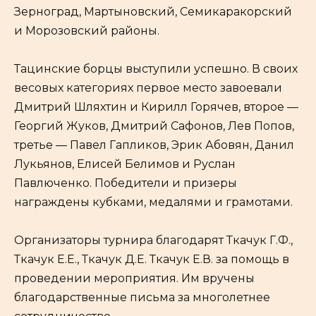
Зерноград, Мартыновский, Семикаракорский
и Морозовский районы.
Тацинские борцы выступили успешно. В своих
весовых категориях первое место завоевали
Дмитрий Шляхтин и Кирилл Горячев, второе —
Георгий Жуков, Дмитрий Сафонов, Лев Попов,
третье — Павел Гапликов, Эрик Абовян, Данил
Лукьянов, Елисей Белимов и Руслан
Павлюченко. Победители и призеры
награждены кубками, медалями и грамотами.
Организаторы турнира благодарят Ткачук Г.Ф.,
Ткачук Е.Е., Ткачук Д.Е. Ткачук Е.В. за помощь в
проведении мероприятия. Им вручены
благодарственные письма за многолетнее