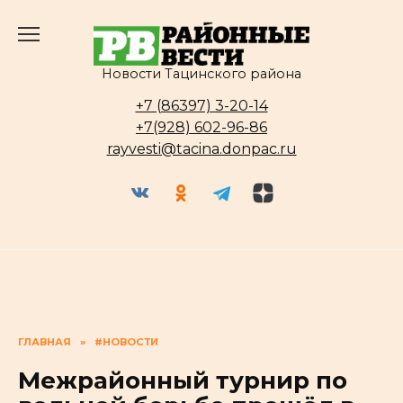
Перейти
к
содержанию
Новости Тацинского района
+7 (86397) 3-20-14
+7(928) 602-96-86
rayvesti@tacina.donpac.ru
ГЛАВНАЯ
»
#НОВОСТИ
Межрайонный турнир по