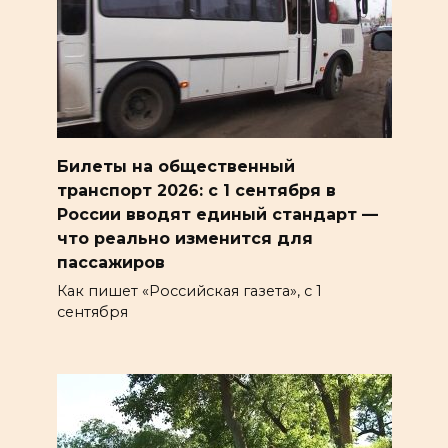
Билеты на общественный
транспорт 2026: с 1 сентября в
России вводят единый стандарт —
что реально изменится для
пассажиров
Как пишет «Российская газета», с 1
сентября