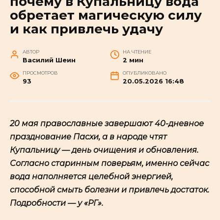
почему в Купальницу вода
обретает магическую силу
и как привлечь удачу
АВТОР
НА ЧТЕНИЕ
Василий Шеин
2 мин
ПРОСМОТРОВ
ОПУБЛИКОВАНО
94
20.05.2026 16:48
20 мая православные завершают 40-дневное
празднование Пасхи, а в народе чтят
Купальницу — день очищения и обновления.
Согласно старинным поверьям, именно сейчас
вода наполняется целебной энергией,
способной смыть болезни и привлечь достаток.
Подробности — у «РГ».