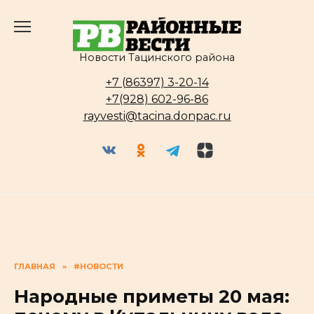
Перейти
к
содержанию
Новости Тацинского района
+7 (86397) 3-20-14
+7(928) 602-96-86
rayvesti@tacina.donpac.ru
ГЛАВНАЯ
»
#НОВОСТИ
Народные приметы 20 мая: