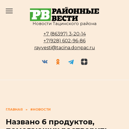
Перейти
к
содержанию
Новости Тацинского района
+7 (86397) 3-20-14
+7(928) 602-96-86
rayvesti@tacina.donpac.ru
ГЛАВНАЯ
»
#НОВОСТИ
Названо 6 продуктов,