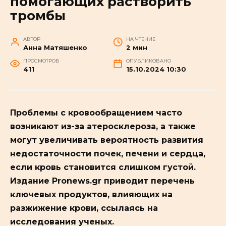
помогающих растворить
тромбы
АВТОР
НА ЧТЕНИЕ
Анна Матяшенко
2 мин
ПРОСМОТРОВ
ОПУБЛИКОВАНО
411
15.10.2024 10:30
Проблемы с кровообращением часто
возникают из-за атеросклероза, а также
могут увеличивать вероятность развития
недостаточности почек, печени и сердца,
если кровь становится слишком густой.
Издание Pronews.gr приводит перечень
ключевых продуктов, влияющих на
разжижение крови, ссылаясь на
исследования ученых.