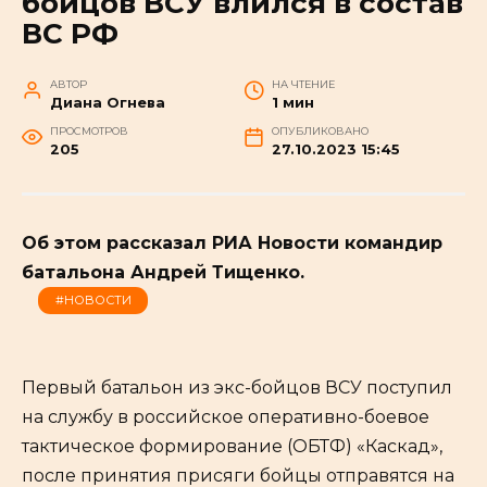
бойцов ВСУ влился в состав
ВС РФ
АВТОР
НА ЧТЕНИЕ
Диана Огнева
1 мин
ПРОСМОТРОВ
ОПУБЛИКОВАНО
205
27.10.2023 15:45
Об этом рассказал РИА Новости командир
батальона Андрей Тищенко.
#НОВОСТИ
Первый батальон из экс-бойцов ВСУ поступил
на службу в российское оперативно-боевое
тактическое формирование (ОБТФ) «Каскад»,
после принятия присяги бойцы отправятся на