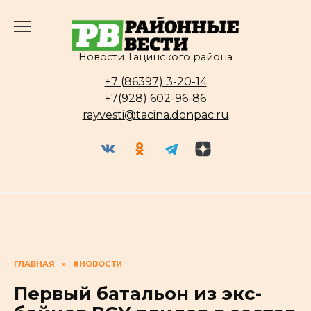
Перейти
к
содержанию
Новости Тацинского района
+7 (86397) 3-20-14
+7(928) 602-96-86
rayvesti@tacina.donpac.ru
ГЛАВНАЯ
»
#НОВОСТИ
Первый батальон из экс-