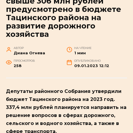
свыше 306 млн рублей
предусмотрено в бюджете
Тацинского района на
развитие дорожного
хозяйства
АВТОР
НА ЧТЕНИЕ
Диана Огнева
1 мин
ПРОСМОТРОВ
ОПУБЛИКОВАНО
258
09.01.2023 12:12
Депутаты районного Собрания утвердили
бюджет Тацинского района на 2023 год.
337,4 млн рублей планируется направить на
решение вопросов в сферах дорожного,
сельского и водного хозяйства, а также в
сфере транспорта.