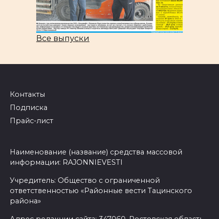
Все выпуски
Контакты
Подписка
Прайс-лист
Наименование (название) средства массовой
информации: RAJONNIEVESTI
Учредитель: Общество с ограниченной
ответственностью «Районные вести Тацинского
района»
Адрес редакции сайта: 347060, Ростовская область,