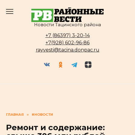
Перейти
к
содержанию
Новости Тацинского района
+7 (86397) 3-20-14
+7(928) 602-96-86
rayvesti@tacina.donpac.ru
ГЛАВНАЯ
»
#НОВОСТИ
Ремонт и содержание: