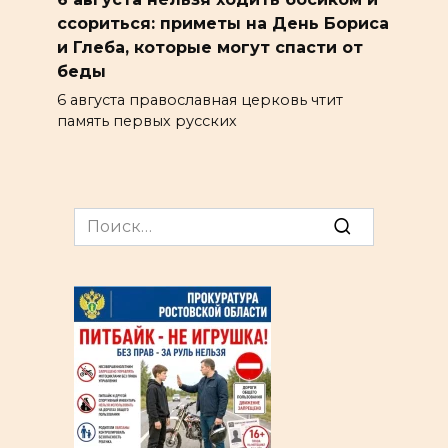
ссориться: приметы на День Бориса
и Глеба, которые могут спасти от
беды
6 августа православная церковь чтит
память первых русских
Search
for: