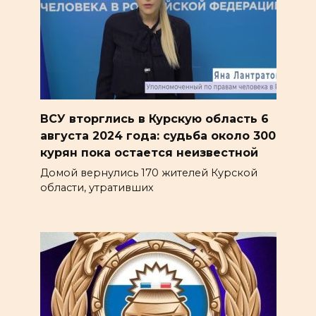
ВСУ вторглись в Курскую область 6
августа 2024 года: судьба около 300
курян пока остается неизвестной
Домой вернулись 170 жителей Курской
области, утративших