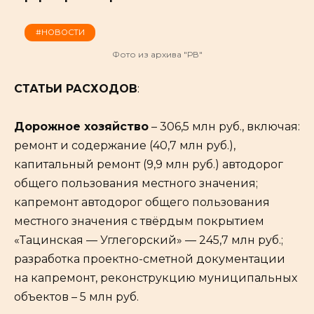
#НОВОСТИ
Фото из архива "РВ"
СТАТЬИ РАСХОДОВ
:
Дорожное хозяйство
– 306,5 млн руб., включая:
ремонт и содержание (40,7 млн руб.),
капитальный ремонт (9,9 млн руб.) автодорог
общего пользования местного значения;
капремонт автодорог общего пользования
местного значения с твёрдым покрытием
«Тацинская — Углегорский» — 245,7 млн руб.;
разработка проектно-сметной документации
на капремонт, реконструкцию муниципальных
объектов – 5 млн руб.