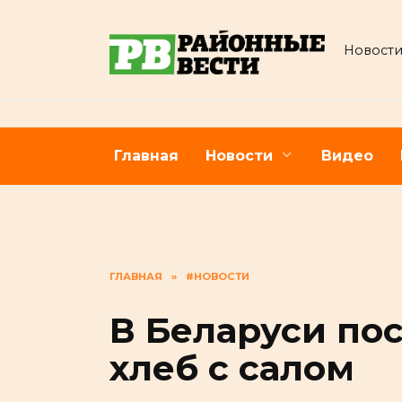
Перейти
к
Новости
содержанию
Главная
Новости
Видео
ГЛАВНАЯ
»
#НОВОСТИ
В Беларуси по
хлеб с салом