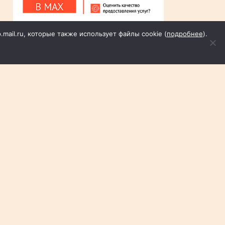
p.mail.ru, которые также использует файлы cookie (
подробнее
).
Пн
Вт
Ср
Чт
Пт
Сб
Вс
1
2
3
4
5
6
7
8
9
10
11
12
13
14
15
16
17
18
19
20
21
22
23
24
25
26
27
28
29
30