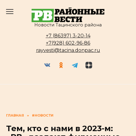
Перейти
к
содержанию
Новости Тацинского района
+7 (86397) 3-20-14
+7(928) 602-96-86
rayvesti@tacina.donpac.ru
ГЛАВНАЯ
»
#НОВОСТИ
Тем, кто с нами в 2023-м: