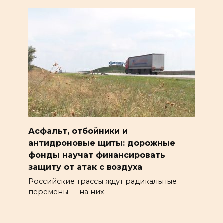
Асфальт, отбойники и
антидроновые щиты: дорожные
фонды научат финансировать
защиту от атак с воздуха
Российские трассы ждут радикальные
перемены — на них