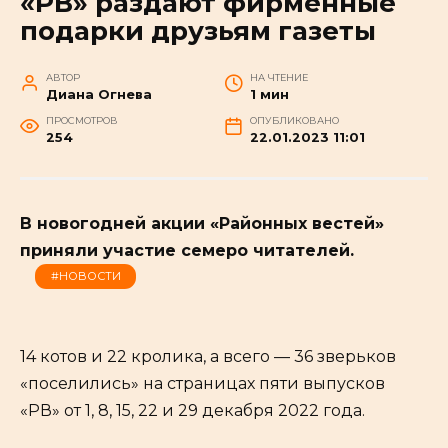
«РВ» раздают фирменные
подарки друзьям газеты
АВТОР
НА ЧТЕНИЕ
Диана Огнева
1 мин
ПРОСМОТРОВ
ОПУБЛИКОВАНО
254
22.01.2023 11:01
В новогодней акции «Районных вестей»
приняли участие семеро читателей.
#НОВОСТИ
14 котов и 22 кролика, а всего — 36 зверьков
«поселились» на страницах пяти выпусков
«РВ» от 1, 8, 15, 22 и 29 декабря 2022 года.