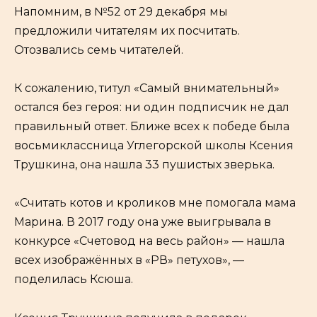
Напомним, в №52 от 29 декабря мы
предложили читателям их посчитать.
Отозвались семь читателей.
К сожалению, титул «Самый внимательный»
остался без героя: ни один подписчик не дал
правильный ответ. Ближе всех к победе была
восьмиклассница Углегорской школы Ксения
Трушкина, она нашла 33 пушистых зверька.
«Считать котов и кроликов мне помогала мама
Марина. В 2017 году она уже выигрывала в
конкурсе «Счетовод на весь район» — нашла
всех изображённых в «РВ» петухов», —
поделилась Ксюша.