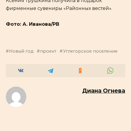
Ксения Трушкина получила в подарок
фирменные сувениры «Районных вестей».
Фото: А. Иванова/РВ
Новый год
проект
Углегорское поселение
Диана Огнева