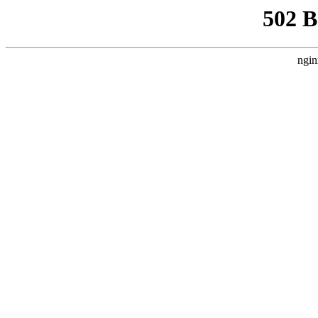
502 
ngin