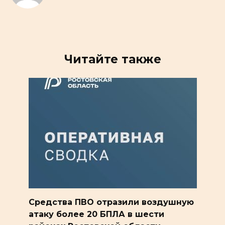
Читайте также
Средства ПВО отразили воздушную
атаку более 20 БПЛА в шести