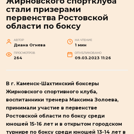
Жирновского спортклуба
стали призерами
первенства Ростовской
области по боксу
АВТОР
НА ЧТЕНИЕ
Диана Огнева
1 мин
ПРОСМОТРОВ
ОПУБЛИКОВАНО
264
09.03.2023 11:26
В г. Каменск-Шахтинский боксеры
Жирновского спортивного клуба,
воспитанники тренера Максима Золоева,
принимали участие в первенстве
Ростовской области по боксу среди
юношей 15-16 лет и в открытом городском
турнире по боксу среди юношей 13-14 лет в