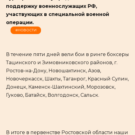
поддержку военнослужащих РФ,
участвующих в специальной военной
операции.
#НОВОСТИ
В течение пяти дней вели бои в ринге боксеры
Тацинского и Зимовниковского районов, г.
Ростов-на-Дону, Новошахтинск, Азов,
Новочеркасск, Шахты, Таганрог, Красный Сулин,
Донецк, Каменск-Шахтинский, Морозовск,
Гуково, Батайск, Волгодонск, Сальск.
В итоге в первенстве Ростовской области наши