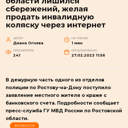
области лишился
сбережений, желая
продать инвалидную
коляску через интернет
АВТОР
НА ЧТЕНИЕ
Диана Огнева
1 мин
ПРОСМОТРОВ
ОПУБЛИКОВАНО
241
27.02.2023 11:56
В дежурную часть одного из отделов
полиции по Ростову-на-Дону поступило
заявление местного жителя о краже с
банковского счета. Подробности сообщает
пресс-служба ГУ МВД России по Ростовской
области.
#НОВОСТИ