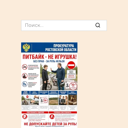
Search
for: