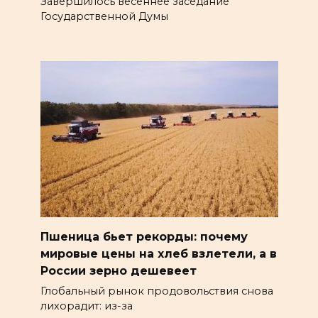
Завершилось весеннее заседание
Государственной Думы
Пшеница бьет рекорды: почему
мировые цены на хлеб взлетели, а в
России зерно дешевеет
Глобальный рынок продовольствия снова
лихорадит: из-за