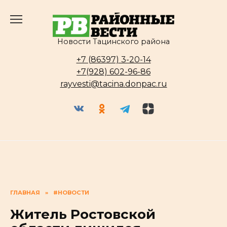
Перейти
к
содержанию
Новости Тацинского района
+7 (86397) 3-20-14
+7(928) 602-96-86
rayvesti@tacina.donpac.ru
ГЛАВНАЯ
»
#НОВОСТИ
Житель Ростовской