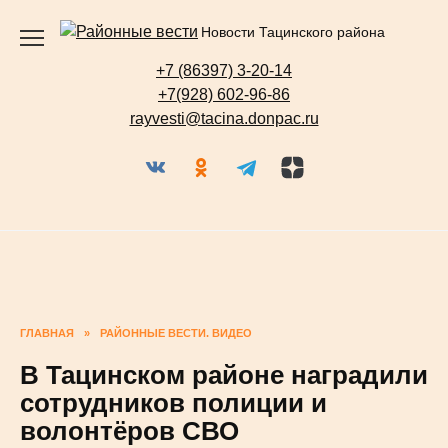
Перейти
Новости Тацинского района
к
содержанию
+7 (86397) 3-20-14
+7(928) 602-96-86
rayvesti@tacina.donpac.ru
ГЛАВНАЯ
»
РАЙОННЫЕ ВЕСТИ. ВИДЕО
В Тацинском районе наградили
сотрудников полиции и
волонтёров СВО