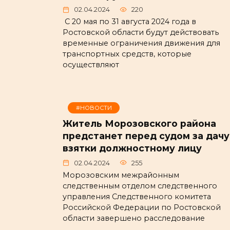
02.04.2024
220
С 20 мая по 31 августа 2024 года в
Ростовской области будут действовать
временные ограничения движения для
транспортных средств, которые
осуществляют
#НОВОСТИ
Житель Морозовского района
предстанет перед судом за дачу
взятки должностному лицу
02.04.2024
255
Морозовским межрайонным
следственным отделом следственного
управления Следственного комитета
Российской Федерации по Ростовской
области завершено расследование