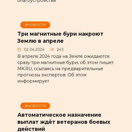
благоустройства
#НОВОСТИ
Три магнитные бури накроют
Землю в апреле
02.04.2024
243
В апреле 2024 года на Земле ожидаются
сразу три магнитные бури, об этом пишет
MK.RU, ссылаясь на предварительные
прогнозы экспертов. Об этом
информирует
#НОВОСТИ
Автоматическое назначение
выплат ждёт ветеранов боевых
действий