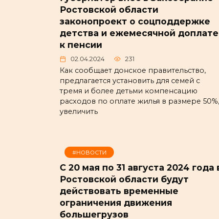
Ростовской области
законопроект о соцподдержке
детства и ежемесячной доплате
к пенсии
02.04.2024
231
Как сообщает донское правительство,
предлагается установить для семей с
тремя и более детьми компенсацию
расходов по оплате жилья в размере 50%
увеличить
#НОВОСТИ
С 20 мая по 31 августа 2024 года 
Ростовской области будут
действовать временные
ограничения движения
большегрузов