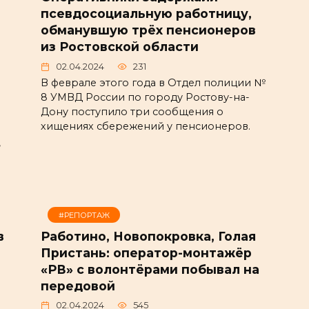
псевдосоциальную работницу,
обманувшую трёх пенсионеров
из Ростовской области
02.04.2024
231
В феврале этого года в Отдел полиции №
8 УМВД России по городу Ростову-на-
Дону поступило три сообщения о
хищениях сбережений у пенсионеров.
,
#РЕПОРТАЖ
в
Работино, Новопокровка, Голая
Пристань: оператор-монтажёр
«РВ» с волонтёрами побывал на
передовой
02.04.2024
545