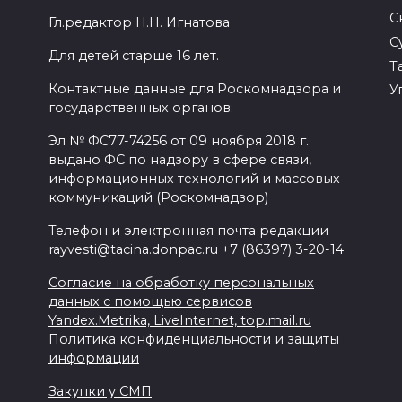
С
Гл.редактор Н.Н. Игнатова
С
Для детей старше 16 лет.
Т
Контактные данные для Роскомнадзора и
У
государственных органов:
Эл № ФС77-74256 от 09 ноября 2018 г.
выдано ФС по надзору в сфере связи,
информационных технологий и массовых
коммуникаций (Роскомнадзор)
Телефон и электронная почта редакции
rayvesti@tacina.donpac.ru +7 (86397) 3-20-14
Согласие на обработку персональных
данных с помощью сервисов
Yandex.Metrika, LiveInternet, top.mail.ru
Политика конфиденциальности и защиты
информации
Закупки у СМП