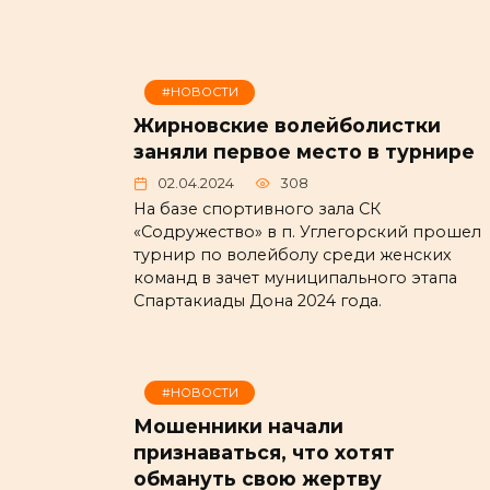
#НОВОСТИ
Жирновские волейболистки
заняли первое место в турнире
02.04.2024
308
На базе спортивного зала СК
«Содружество» в п. Углегорский прошел
турнир по волейболу среди женских
команд в зачет муниципального этапа
Спартакиады Дона 2024 года.
#НОВОСТИ
Мошенники начали
признаваться, что хотят
обмануть свою жертву