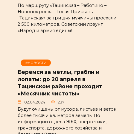
По маршруту «Тацинская – Работино –
Новопокровка – Голая Пристань
-Тацинская» за три дня мужчины проехали
2 500 километров. Советский лозунг
«Народ и армия едины!
#НОВОСТИ
Берёмся за мётлы, грабли и
лопаты: до 20 апреля в
Тацинском районе проходит
«Месячник чистоты»
02.04.2024
237
Будут очищены от мусора, листьев и веток
более тысячи кв. метров земель. По
информации отдела ЖКХ, энергетики,
транспорта, дорожного хозяйства и