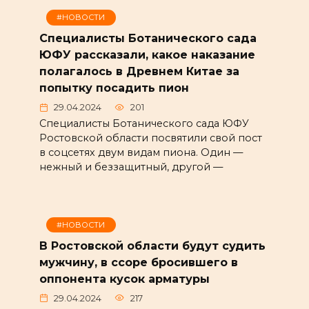
#НОВОСТИ
Специалисты Ботанического сада
ЮФУ рассказали, какое наказание
полагалось в Древнем Китае за
попытку посадить пион
29.04.2024
201
Специалисты Ботанического сада ЮФУ
Ростовской области посвятили свой пост
в соцсетях двум видам пиона. Один —
нежный и беззащитный, другой —
#НОВОСТИ
В Ростовской области будут судить
мужчину, в ссоре бросившего в
оппонента кусок арматуры
29.04.2024
217