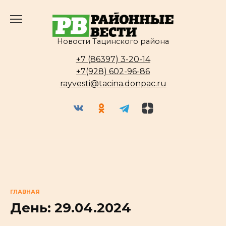
Перейти
к
содержанию
Новости Тацинского района
+7 (86397) 3-20-14
+7(928) 602-96-86
rayvesti@tacina.donpac.ru
ГЛАВНАЯ
День:
29.04.2024