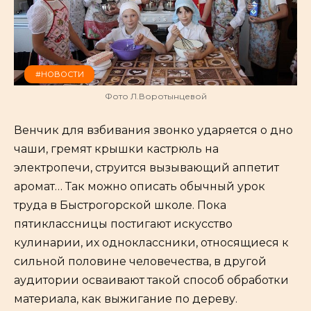
#НОВОСТИ
Фото Л.Воротынцевой
Венчик для взбивания звонко ударяется о дно
чаши, гремят крышки кастрюль на
электропечи, струится вызывающий аппетит
аромат… Так можно описать обычный урок
труда в Быстрогорской школе. Пока
пятиклассницы постигают искусство
кулинарии, их одноклассники, относящиеся к
сильной половине человечества, в другой
аудитории осваивают такой способ обработки
материала, как выжигание по дереву.