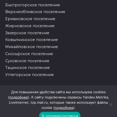
Быстрогорское поселение
Верхнеобливское поселение
Ермаковское поселение
Жирновское поселение
Зазерское поселение
Ковылкинское поселение
Михайловское поселение
Скосырское поселение
Суховское поселение
Тацинское поселение
Углегорское поселение
© 2026 Районные вести
Для повышения удобства сайта мы используем cookies
(
подробнее
). К сайту подключены сервисы Yandex.Metrika,
LiveInternet, top.mail.ru, которые также использует файлы
cookie (
подробнее
).
Я согласен/согласна