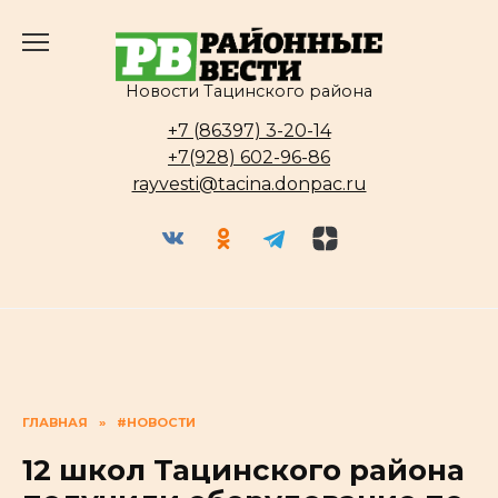
Перейти
к
содержанию
Новости Тацинского района
+7 (86397) 3-20-14
+7(928) 602-96-86
rayvesti@tacina.donpac.ru
ГЛАВНАЯ
»
#НОВОСТИ
12 школ Тацинского района