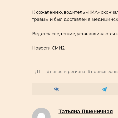
К сожалению, водитель «КИА» скончал
травмы и был доставлен в медицинс
Ведется следствие, устанавливаются в
Новости СМИ2
ДТП
новости региона
происшеств
Татьяна Пшеничная