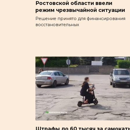
Ростовской области ввели
режим чрезвычайной ситуации
Решение принято для финансирования
восстановительных
Штрафы до 60 тысяч за самокат