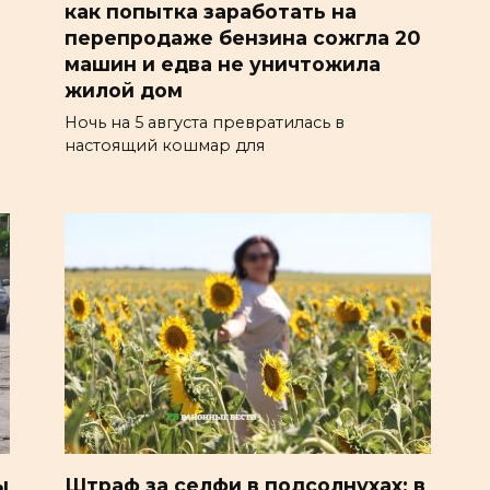
как попытка заработать на
перепродаже бензина сожгла 20
машин и едва не уничтожила
жилой дом
Ночь на 5 августа превратилась в
настоящий кошмар для
ы
Штраф за селфи в подсолнухах: в