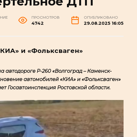
ертельное ДТП
ЕНИЕ
ПРОСМОТРОВ
ОПУБЛИКОВАНО
4742
29.08.2025 16:05
КИА» и «Фольксваген»
 на автодороге Р-260 «Волгоград – Каменск-
кновение автомобилей «КИА» и «Фольксваген»
ет Госавтоинспекция Ростовской области.