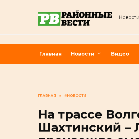
Перейти
к
Новости
содержанию
Главная
Новости
Видео
ГЛАВНАЯ
»
#НОВОСТИ
На трассе Волг
Шахтинский – 