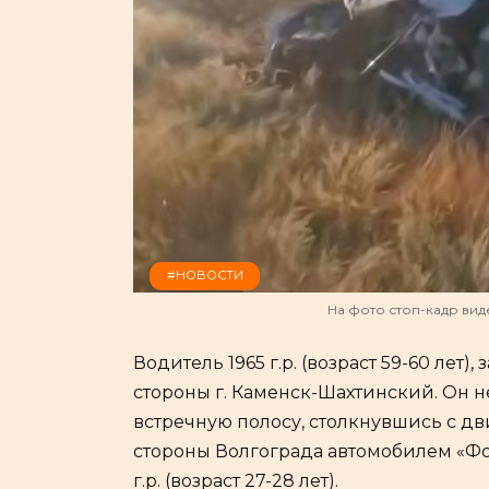
#НОВОСТИ
На фото стоп-кадр ви
Водитель 1965 г.р. (возраст 59-60 лет)
стороны г. Каменск-Шахтинский. Он н
встречную полосу, столкнувшись с д
стороны Волгограда автомобилем «Фо
г.р. (возраст 27-28 лет).