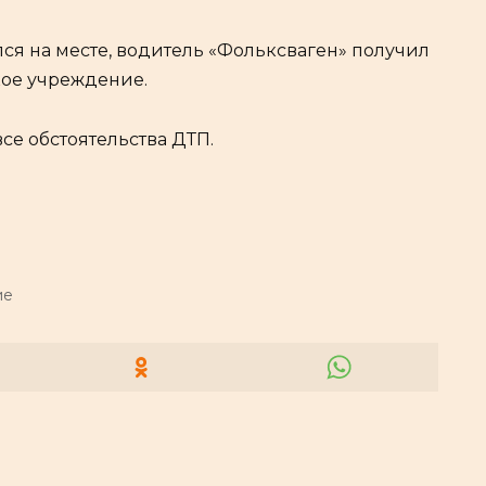
ся на месте, водитель «Фольксваген» получил
кое учреждение.
се обстоятельства ДТП.
ие