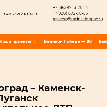
+7 (86397) 3-20-14
+7(928) 602-96-86
 Тацинского района
rayvesti@tacina.donpac.ru
Наши проекты
Великой Победе — 80
Выб
оград – Каменск-
Луганск