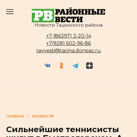
Перейти
к
содержанию
Новости Тацинского района
+7 (86397) 3-20-14
+7(928) 602-96-86
rayvesti@tacina.donpac.ru
ГЛАВНАЯ
»
#НОВОСТИ
Сильнейшие теннисисты