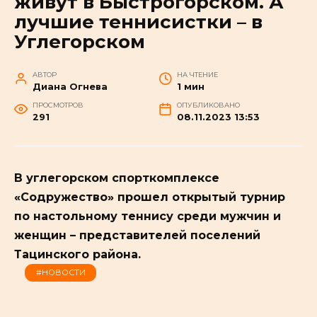
живут в Быстрогорском. А
лучшие теннисистки – в
Углегорском
АВТОР
НА ЧТЕНИЕ
Диана Огнева
1 мин
ПРОСМОТРОВ
ОПУБЛИКОВАНО
291
08.11.2023 13:53
В углегорском спорткомплексе
«Содружество» прошел открытый турнир
по настольному теннису среди мужчин и
женщин – представителей поселений
Тацинского района.
#НОВОСТИ