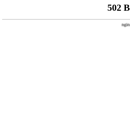
502 
ngin