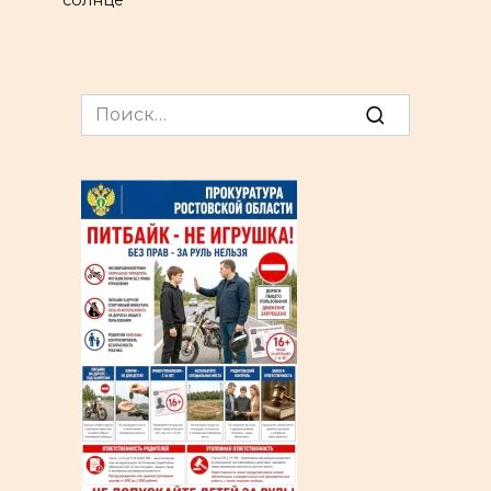
Search
for: