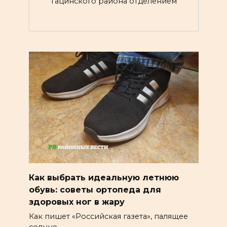
Тацинского района отделением
Как выбрать идеальную летнюю
обувь: советы ортопеда для
здоровых ног в жару
Как пишет «Российская газета», палящее
солнце