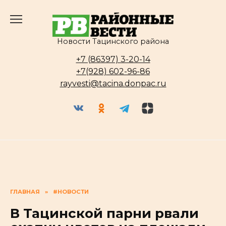
Перейти
к
содержанию
Новости Тацинского района
+7 (86397) 3-20-14
+7(928) 602-96-86
rayvesti@tacina.donpac.ru
ГЛАВНАЯ
»
#НОВОСТИ
В Тацинской парни рвали