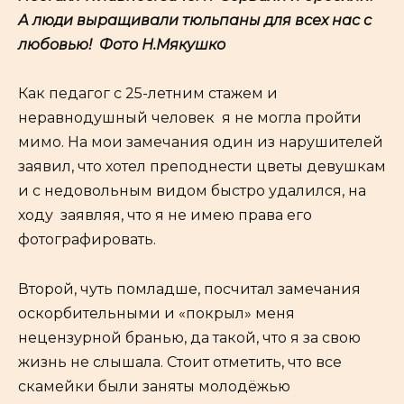
А люди выращивали тюльпаны для всех нас с
любовью! Фото Н.Мякушко
Как педагог с 25-летним стажем и
неравнодушный человек я не могла пройти
мимо. На мои замечания один из нарушителей
заявил, что хотел преподнести цветы девушкам
и с недовольным видом быстро удалился, на
ходу заявляя, что я не имею права его
фотографировать.
Второй, чуть помладше, посчитал замечания
оскорбительными и «покрыл» меня
нецензурной бранью, да такой, что я за свою
жизнь не слышала. Стоит отметить, что все
скамейки были заняты молодёжью