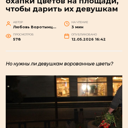
охапки цветов на площади,
чтобы дарить их девушкам
АВТОР
НА ЧТЕНИЕ
Любовь Воротынцева
3 мин
ПРОСМОТРОВ
ОПУБЛИКОВАНО
578
12.05.2026 16:42
Но нужны ли девушкам ворованные цветы?