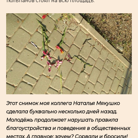
тюльпанов стоял на всю площадь.
Этот снимок моя коллега Наталья Мякушко
сделала буквально несколько дней назад.
Молодёжь продолжает нарушать правила
благоустройства и поведения в общественных
местах. А главное: зачем? Сорвали и бросили!