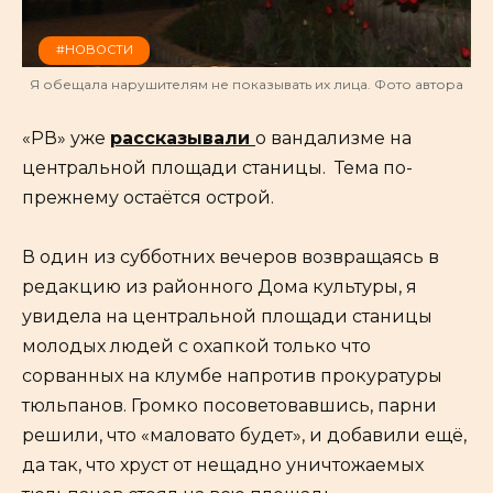
#НОВОСТИ
Я обещала нарушителям не показывать их лица. Фото автора
«РВ» уже
рассказывали
о вандализме на
центральной площади станицы. Тема по-
прежнему остаётся острой.
В один из субботних вечеров возвращаясь в
редакцию из районного Дома культуры, я
увидела на центральной площади станицы
молодых людей с охапкой только что
сорванных на клумбе напротив прокуратуры
тюльпанов. Громко посоветовавшись, парни
решили, что «маловато будет», и добавили ещё,
да так, что хруст от нещадно уничтожаемых