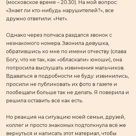
(московское время – 20.30). На мой вопрос:
«Знает ли кто-нибудь нарушителей?», все
дружно ответили: «Нет».
Однако через полчаса раздался звонок с
незнакомого номера. Звонила девушка,
обратившись ко мне по имени отчеству (слава
Богу, что не так, как «обласкали» юноши), она
попросила выслушать извинения мальчиков.
Вдаваться в подробности не буду: извинились,
просили не публиковать их фото в газете и
пообещали больше так не делать. Я поверила и
решила оставить всё как есть.
Но реакция на ситуацию моей семьи, друзей,
коллег и просто знакомых подтолкнула всё же
вернуться и написать этот материал, чтобы